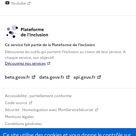
Youtube
Ce service fait partie de la Plateforme de l’inclusion
Découvrez les outils qui portent l'inclusion au
coeur de leur service. A
chaque service, son objectif.
Découvrez nos services
beta.gouv.fr
data.gouv.fr
api.gouv.fr
Accessibilité : partiellement conforme
Code source
Sécurité : Homologation avec MonServiceSécurisé
Mentions légales
Conditions générales
Confidentialité
Ce site utilise des cookies et vous donne le contrôle sur