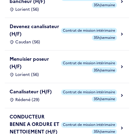
bancheur (H/F)
35h/semaine
Lorient (56)
Devenez canalisateur
Contrat de mission intérimaire
(H/F)
35h/semaine
Caudan (56)
Menuisier poseur
Contrat de mission intérimaire
(H/F)
35h/semaine
Lorient (56)
Canalisateur (H/F)
Contrat de mission intérimaire
35h/semaine
Rédené (29)
CONDUCTEUR
BENNE A ORDURE ET
Contrat de mission intérimaire
NETTOIEMENT (H/F)
35h/semaine