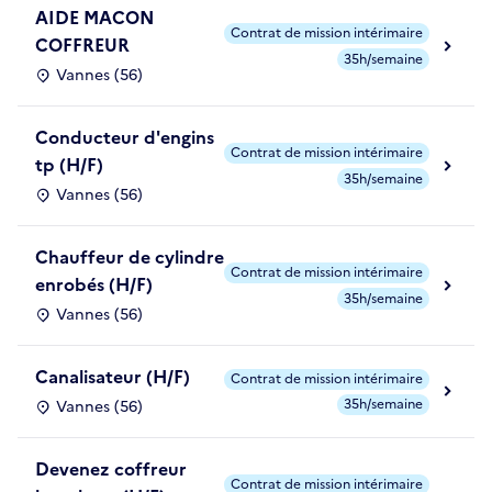
AIDE MACON
Contrat de mission intérimaire
COFFREUR
35h/semaine
Vannes (56)
Conducteur d'engins
Contrat de mission intérimaire
tp (H/F)
35h/semaine
Vannes (56)
Chauffeur de cylindre
Contrat de mission intérimaire
enrobés (H/F)
35h/semaine
Vannes (56)
Canalisateur (H/F)
Contrat de mission intérimaire
35h/semaine
Vannes (56)
Devenez coffreur
Contrat de mission intérimaire