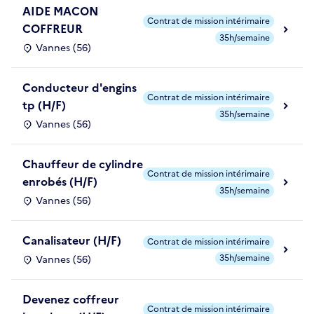
AIDE MACON
Contrat de mission intérimaire
COFFREUR
35h/semaine
Vannes (56)
Conducteur d'engins
Contrat de mission intérimaire
tp (H/F)
35h/semaine
Vannes (56)
Chauffeur de cylindre
Contrat de mission intérimaire
enrobés (H/F)
35h/semaine
Vannes (56)
Canalisateur (H/F)
Contrat de mission intérimaire
35h/semaine
Vannes (56)
Devenez coffreur
Contrat de mission intérimaire