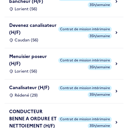
bancheur (H/F)
35h/semaine
Lorient (56)
Devenez canalisateur
Contrat de mission intérimaire
(H/F)
35h/semaine
Caudan (56)
Menuisier poseur
Contrat de mission intérimaire
(H/F)
35h/semaine
Lorient (56)
Canalisateur (H/F)
Contrat de mission intérimaire
35h/semaine
Rédené (29)
CONDUCTEUR
BENNE A ORDURE ET
Contrat de mission intérimaire
NETTOIEMENT (H/F)
35h/semaine