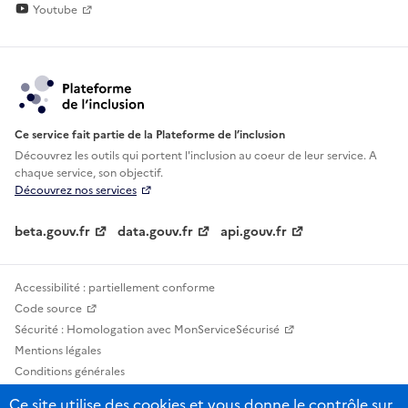
Youtube
Ce service fait partie de la Plateforme de l’inclusion
Découvrez les outils qui portent l'inclusion au
coeur de leur service. A
chaque service, son objectif.
Découvrez nos services
beta.gouv.fr
data.gouv.fr
api.gouv.fr
Accessibilité : partiellement conforme
Code source
Sécurité : Homologation avec MonServiceSécurisé
Mentions légales
Conditions générales
Confidentialité
Ce site utilise des cookies et vous donne le contrôle sur