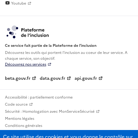
Youtube
Ce service fait partie de la Plateforme de l’inclusion
Découvrez les outils qui portent l'inclusion au
coeur de leur service. A
chaque service, son objectif.
Découvrez nos services
beta.gouv.fr
data.gouv.fr
api.gouv.fr
Accessibilité : partiellement conforme
Code source
Sécurité : Homologation avec MonServiceSécurisé
Mentions légales
Conditions générales
Confidentialité
Ce site utilise des cookies et vous donne le contrôle sur