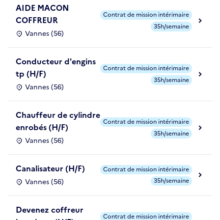
AIDE MACON
Contrat de mission intérimaire
COFFREUR
35h/semaine
Vannes (56)
Conducteur d'engins
Contrat de mission intérimaire
tp (H/F)
35h/semaine
Vannes (56)
Chauffeur de cylindre
Contrat de mission intérimaire
enrobés (H/F)
35h/semaine
Vannes (56)
Canalisateur (H/F)
Contrat de mission intérimaire
35h/semaine
Vannes (56)
Devenez coffreur
Contrat de mission intérimaire