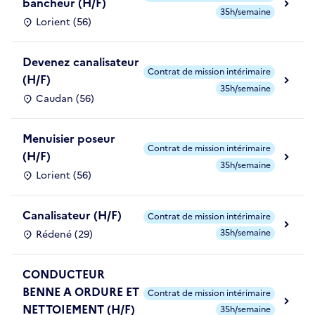
bancheur (H/F)
35h/semaine
Lorient (56)
Devenez canalisateur
Contrat de mission intérimaire
(H/F)
35h/semaine
Caudan (56)
Menuisier poseur
Contrat de mission intérimaire
(H/F)
35h/semaine
Lorient (56)
Canalisateur (H/F)
Contrat de mission intérimaire
35h/semaine
Rédené (29)
CONDUCTEUR
BENNE A ORDURE ET
Contrat de mission intérimaire
NETTOIEMENT (H/F)
35h/semaine