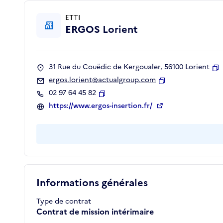
ETTI
ERGOS Lorient
31 Rue du Couëdic de Kergoualer, 56100 Lorient
C
ergos.lorient@actualgroup.com
Copier
02 97 64 45 82
Copier
https://www.ergos-insertion.fr/
Informations générales
Type de contrat
Contrat de mission intérimaire