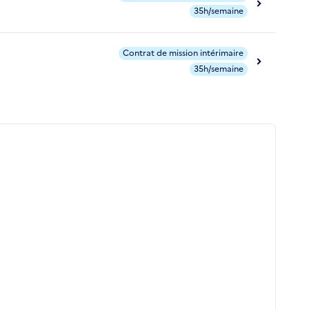
35h/semaine
Contrat de mission intérimaire
35h/semaine