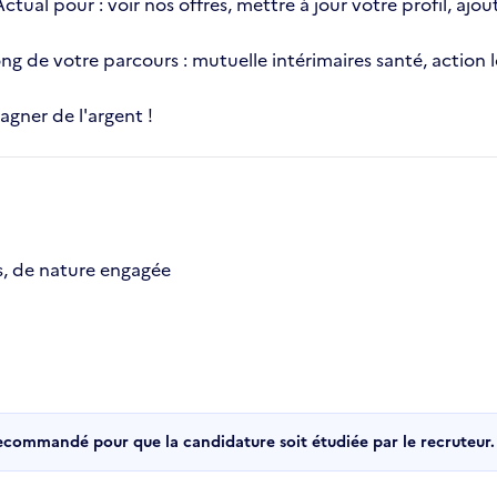
 Actual pour : voir nos offres, mettre à jour votre profil, 
 long de votre parcours : mutuelle intérimaires santé, actio
gner de l'argent !
s, de nature engagée
recommandé pour que la candidature soit étudiée par le recruteur.