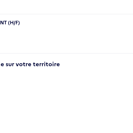
T (H/F)
e sur votre territoire