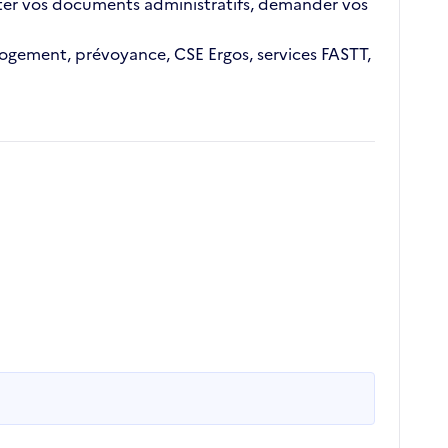
ajouter vos documents administratifs, demander vos
n logement, prévoyance, CSE Ergos, services FASTT,