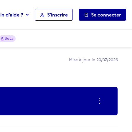
in d’aide ?
S’inscrire
Se connecter
Beta
Mise à jour le 20/07/2026