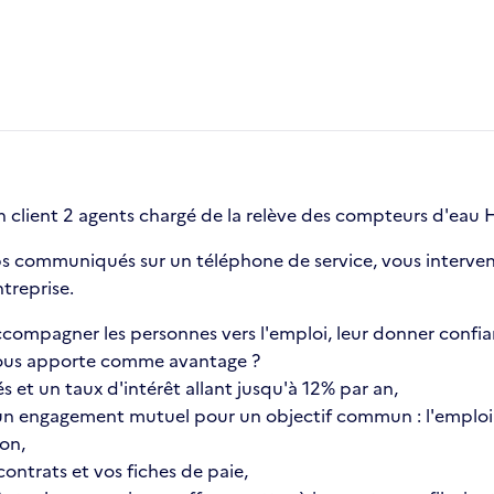
n client 2 agents chargé de la relève des compteurs d'eau H
s communiqués sur un téléphone de service, vous intervenez
treprise.
compagner les personnes vers l'emploi, leur donner confia
a vous apporte comme avantage ?
s et un taux d'intérêt allant jusqu'à 12% par an,
n engagement mutuel pour un objectif commun : l'emploi 
ion,
ontrats et vos fiches de paie,