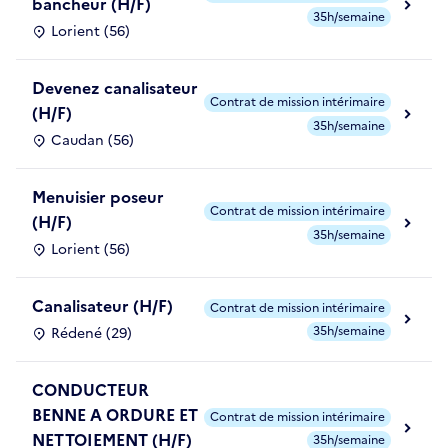
bancheur (H/F)
35h/semaine
Lorient (56)
Devenez canalisateur
Contrat de mission intérimaire
(H/F)
35h/semaine
Caudan (56)
Menuisier poseur
Contrat de mission intérimaire
(H/F)
35h/semaine
Lorient (56)
Canalisateur (H/F)
Contrat de mission intérimaire
35h/semaine
Rédené (29)
CONDUCTEUR
BENNE A ORDURE ET
Contrat de mission intérimaire
NETTOIEMENT (H/F)
35h/semaine