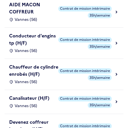
AIDE MACON
Contrat de mission intérimaire
COFFREUR
35h/semaine
Vannes (56)
Conducteur d'engins
Contrat de mission intérimaire
tp (H/F)
35h/semaine
Vannes (56)
Chauffeur de cylindre
Contrat de mission intérimaire
enrobés (H/F)
35h/semaine
Vannes (56)
Canalisateur (H/F)
Contrat de mission intérimaire
35h/semaine
Vannes (56)
Devenez coffreur
Contrat de mission intérimaire