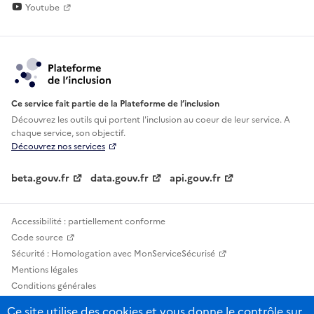
Youtube
Ce service fait partie de la Plateforme de l’inclusion
Découvrez les outils qui portent l'inclusion au
coeur de leur service. A
chaque service, son objectif.
Découvrez nos services
beta.gouv.fr
data.gouv.fr
api.gouv.fr
Accessibilité : partiellement conforme
Code source
Sécurité : Homologation avec MonServiceSécurisé
Mentions légales
Conditions générales
Confidentialité
Ce site utilise des cookies et vous donne le contrôle sur