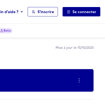
in d’aide ?
S’inscrire
Se connecter
Beta
Mise à jour le 15/10/2025