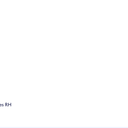
les RH