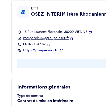
ETTI
OSEZ INTERIM Isère Rhodanien
16 Rue Laurent Florentin, 38200 VIENNE
Copier
mesparcieux@groupe-osez.fr
Copier
06 07 80 47 67
Copier
https://groupe-osez.fr
Informations générales
Type de contrat
Contrat de mission intérimaire