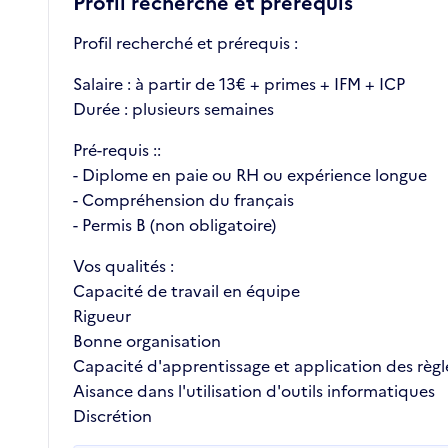
Profil recherché et prérequis
Profil recherché et prérequis :
Salaire : à partir de 13€ + primes + IFM + ICP
Durée : plusieurs semaines
Pré-requis ::
- Diplome en paie ou RH ou expérience longue
- Compréhension du français
- Permis B (non obligatoire)
Vos qualités :
Capacité de travail en équipe
Rigueur
Bonne organisation
Capacité d'apprentissage et application des règ
Aisance dans l'utilisation d'outils informatiques
Discrétion