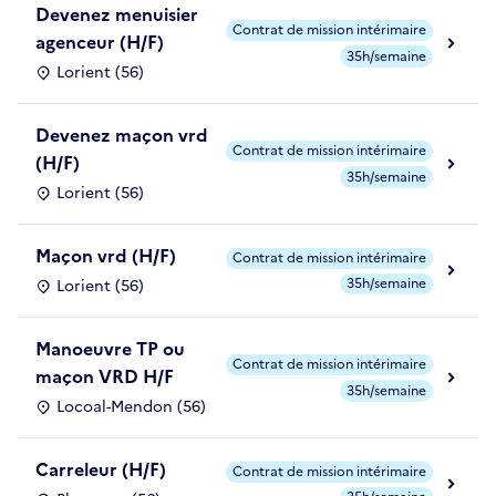
Devenez menuisier
Contrat de mission intérimaire
agenceur (H/F)
35h/semaine
Lorient (56)
Devenez maçon vrd
Contrat de mission intérimaire
(H/F)
35h/semaine
Lorient (56)
Maçon vrd (H/F)
Contrat de mission intérimaire
35h/semaine
Lorient (56)
Manoeuvre TP ou
Contrat de mission intérimaire
maçon VRD H/F
35h/semaine
Locoal-Mendon (56)
Carreleur (H/F)
Contrat de mission intérimaire