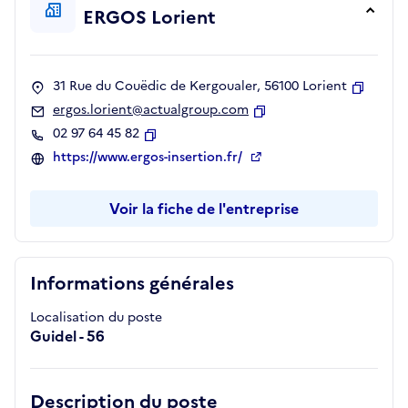
ERGOS Lorient
31 Rue du Couëdic de Kergoualer, 56100 Lorient
Copier
ergos.lorient@actualgroup.com
Copier
02 97 64 45 82
Copier
https://www.ergos-insertion.fr/
Voir la fiche de l'entreprise
Informations générales
Localisation du poste
Guidel - 56
Description du poste