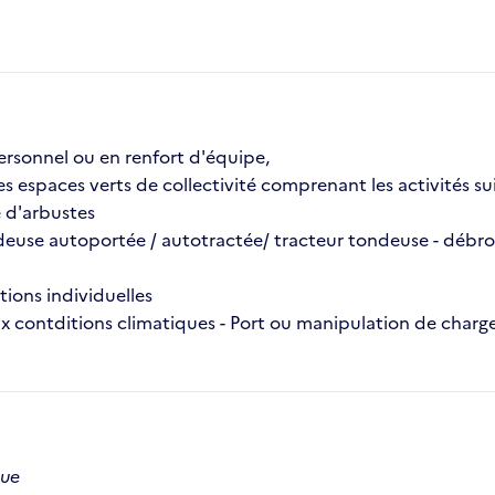
rsonnel ou en renfort d'équipe,
des espaces verts de collectivité comprenant les activités su
e d'arbustes
deuse autoportée / autotractée/ tracteur tondeuse - débroussa
tions individuelles
ux contditions climatiques - Port ou manipulation de charg
que