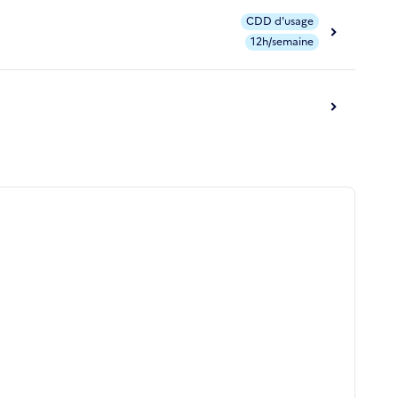
CDD d'usage
12h/semaine