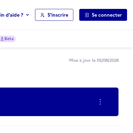
in d’aide ?
S’inscrire
Se connecter
Beta
Mise à jour le 05/08/2026