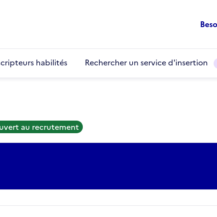
Beso
cripteurs habilités
Rechercher un service d'insertion
ouvert au recrutement