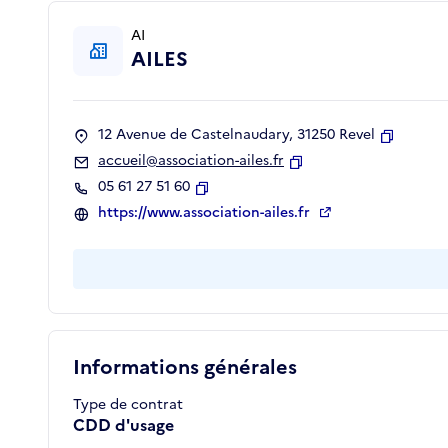
AI
AILES
12 Avenue de Castelnaudary, 31250 Revel
Copier
accueil@association-ailes.fr
Copier
05 61 27 51 60
Copier
https://www.association-ailes.fr
Informations générales
Type de contrat
CDD d'usage