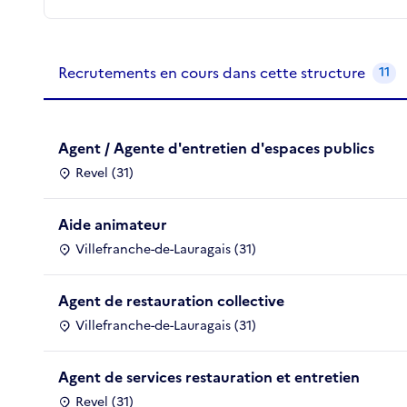
Recrutements de la structure
slide
1
of 1
Recrutements en cours dans cette structure
11
Agent / Agente d'entretien d'espaces publics
Revel (31)
Aide animateur
Villefranche-de-Lauragais (31)
Agent de restauration collective
Villefranche-de-Lauragais (31)
Agent de services restauration et entretien
Revel (31)