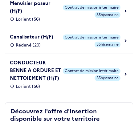
Menuisier poseur
Contrat de mission intérimaire
(H/F)
35h/semaine
Lorient (56)
Canalisateur (H/F)
Contrat de mission intérimaire
35h/semaine
Rédené (29)
CONDUCTEUR
BENNE A ORDURE ET
Contrat de mission intérimaire
NETTOIEMENT (H/F)
35h/semaine
Lorient (56)
Découvrez l'offre d'insertion
disponible sur votre territoire