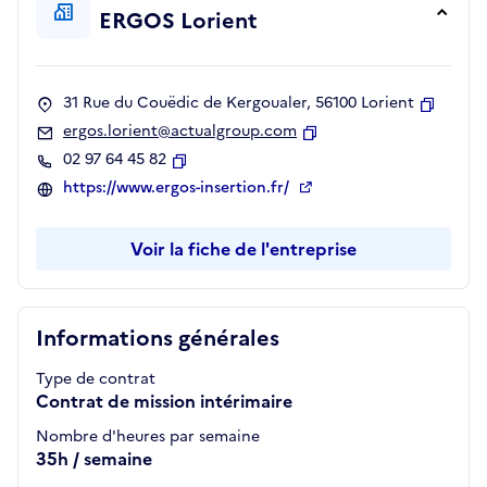
ERGOS Lorient
31 Rue du Couëdic de Kergoualer, 56100 Lorient
Copier
ergos.lorient@actualgroup.com
Copier
02 97 64 45 82
Copier
https://www.ergos-insertion.fr/
Voir la fiche de l'entreprise
Informations générales
Type de contrat
Contrat de mission intérimaire
Nombre d'heures par semaine
35h / semaine