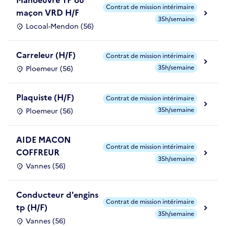
Manoeuvre TP ou
Contrat de mission intérimaire
maçon VRD H/F
35h/semaine
Locoal-Mendon (56)
Carreleur (H/F)
Contrat de mission intérimaire
35h/semaine
Ploemeur (56)
Plaquiste (H/F)
Contrat de mission intérimaire
35h/semaine
Ploemeur (56)
AIDE MACON
Contrat de mission intérimaire
COFFREUR
35h/semaine
Vannes (56)
Conducteur d'engins
Contrat de mission intérimaire
tp (H/F)
35h/semaine
Vannes (56)