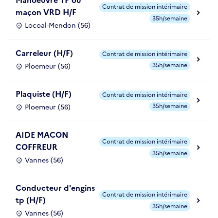
Manoeuvre TP ou
Contrat de mission intérimaire
maçon VRD H/F
35h/semaine
Locoal-Mendon (56)
Carreleur (H/F)
Contrat de mission intérimaire
35h/semaine
Ploemeur (56)
Plaquiste (H/F)
Contrat de mission intérimaire
35h/semaine
Ploemeur (56)
AIDE MACON
Contrat de mission intérimaire
COFFREUR
35h/semaine
Vannes (56)
Conducteur d'engins
Contrat de mission intérimaire
tp (H/F)
35h/semaine
Vannes (56)