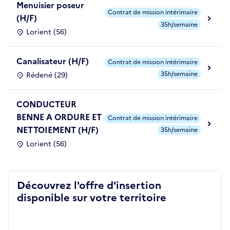
Menuisier poseur
Contrat de mission intérimaire
(H/F)
35h/semaine
Lorient (56)
Canalisateur (H/F)
Contrat de mission intérimaire
35h/semaine
Rédené (29)
CONDUCTEUR
BENNE A ORDURE ET
Contrat de mission intérimaire
NETTOIEMENT (H/F)
35h/semaine
Lorient (56)
Découvrez l'offre d'insertion
disponible sur votre territoire