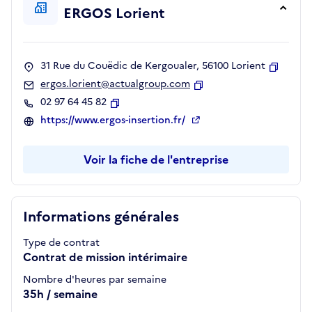
ERGOS Lorient
31 Rue du Couëdic de Kergoualer, 56100 Lorient
Copier
ergos.lorient@actualgroup.com
Copier
02 97 64 45 82
Copier
https://www.ergos-insertion.fr/
Voir la fiche de l'entreprise
Informations générales
Type de contrat
Contrat de mission intérimaire
Nombre d'heures par semaine
35h / semaine