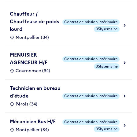
Chauffeur /
Chauffeuse de poids
Contrat de mission intérimaire
lourd
35h/semaine
Montpellier (34)
MENUISIER
Contrat de mission intérimaire
AGENCEUR H/F
35h/semaine
Cournonsec (34)
Technicien en bureau
d'étude
Contrat de mission intérimaire
Pérols (34)
Mécanicien Bus H/F
Contrat de mission intérimaire
35h/semaine
Montpellier (34)