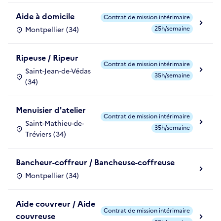
Aide à domicile
Contrat de mission intérimaire
25h/semaine
Montpellier (34)
Ripeuse / Ripeur
Contrat de mission intérimaire
Saint-Jean-de-Védas
35h/semaine
(34)
Menuisier d'atelier
Contrat de mission intérimaire
Saint-Mathieu-de-
35h/semaine
Tréviers (34)
Bancheur-coffreur / Bancheuse-coffreuse
Montpellier (34)
Aide couvreur / Aide
Contrat de mission intérimaire
couvreuse