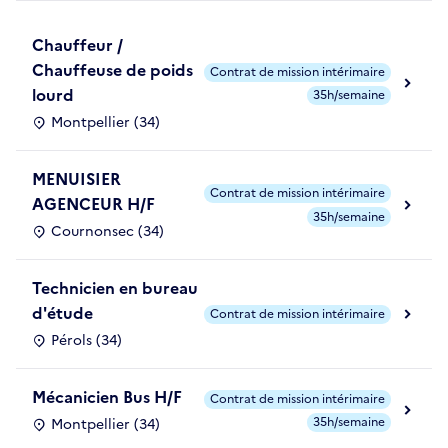
Chauffeur /
Chauffeuse de poids
Contrat de mission intérimaire
lourd
35h/semaine
Montpellier (34)
MENUISIER
Contrat de mission intérimaire
AGENCEUR H/F
35h/semaine
Cournonsec (34)
Technicien en bureau
d'étude
Contrat de mission intérimaire
Pérols (34)
Mécanicien Bus H/F
Contrat de mission intérimaire
35h/semaine
Montpellier (34)