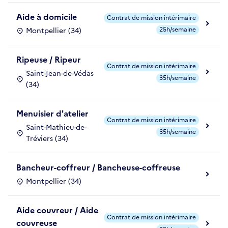
Aide à domicile
Contrat de mission intérimaire
25h/semaine
Montpellier (34)
Ripeuse / Ripeur
Contrat de mission intérimaire
Saint-Jean-de-Védas
35h/semaine
(34)
Menuisier d'atelier
Contrat de mission intérimaire
Saint-Mathieu-de-
35h/semaine
Tréviers (34)
Bancheur-coffreur / Bancheuse-coffreuse
Montpellier (34)
Aide couvreur / Aide
Contrat de mission intérimaire
couvreuse