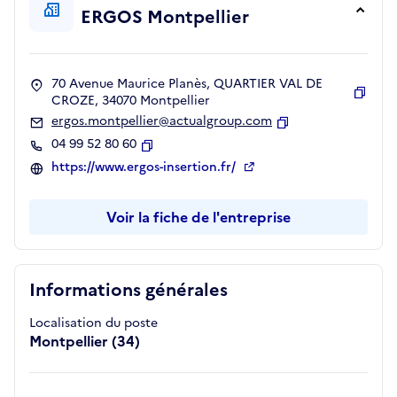
ERGOS Montpellier
70 Avenue Maurice Planès, QUARTIER VAL DE
CROZE, 34070 Montpellier
Copie
ergos.montpellier@actualgroup.com
Copier
04 99 52 80 60
Copier
https://www.ergos-insertion.fr/
Voir la fiche de l'entreprise
Informations générales
Localisation du poste
Montpellier (34)