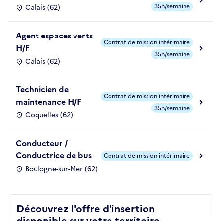
35h/semaine
Calais (62)
Agent espaces verts
Contrat de mission intérimaire
H/F
35h/semaine
Calais (62)
Technicien de
Contrat de mission intérimaire
maintenance H/F
35h/semaine
Coquelles (62)
Conducteur /
Conductrice de bus
Contrat de mission intérimaire
Boulogne-sur-Mer (62)
Découvrez l'offre d'insertion
disponible sur votre territoire