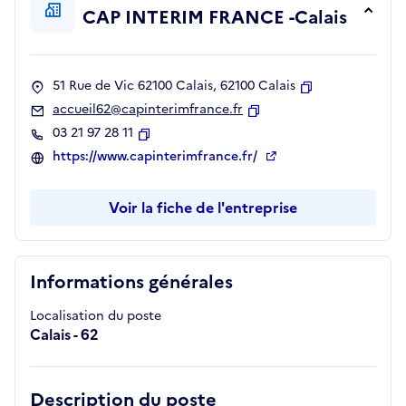
CAP INTERIM FRANCE -Calais
51 Rue de Vic 62100 Calais, 62100 Calais
Copier
accueil62@capinterimfrance.fr
Copier
03 21 97 28 11
Copier
https://www.capinterimfrance.fr/
Voir la fiche de l'entreprise
Informations générales
Localisation du poste
Calais - 62
Description du poste