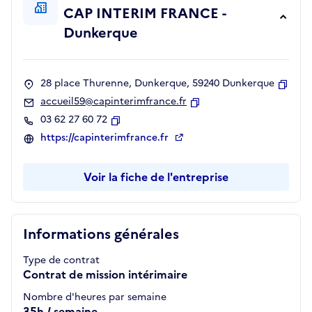
CAP INTERIM FRANCE -
Dunkerque
28 place Thurenne, Dunkerque, 59240 Dunkerque
Copie
accueil59@capinterimfrance.fr
Copier
03 62 27 60 72
Copier
https://capinterimfrance.fr
Voir la fiche de l'entreprise
Informations générales
Type de contrat
Contrat de mission intérimaire
Nombre d'heures par semaine
35h / semaine