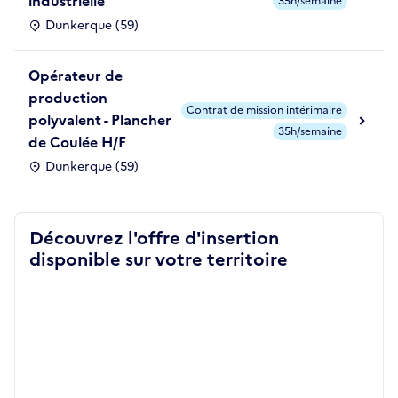
industrielle
35h/semaine
Dunkerque (59)
Opérateur de
production
Contrat de mission intérimaire
polyvalent - Plancher
35h/semaine
de Coulée H/F
Dunkerque (59)
Découvrez l'offre d'insertion
disponible sur votre territoire