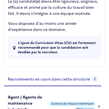
Le (a) candidat(e) devra être rigoureux, soigneux,
efficace et animé par la culture du travail bien
fait. Il devra s’intégrer à une équipe motivée.
Vous disposez d'au moins une année
d'expérience dans ce domaine.
L'ajout du Curriculum Vitae (CV) est fortement
recommandé pour que la candidature soit
étudiée par le recruteur.
Recrutements de la structure
slide
1
of 1
Recrutements en cours dans cette structure
2
Agent / Agente de
maintenance
Contrat de mission intérimaire