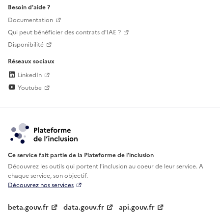
Besoin d'aide ?
Documentation
Qui peut bénéficier des contrats d'IAE ?
Disponibilité
Réseaux sociaux
LinkedIn
Youtube
Ce service fait partie de la Plateforme de l’inclusion
Découvrez les outils qui portent l'inclusion au
coeur de leur service. A
chaque service, son objectif.
Découvrez nos services
beta.gouv.fr
data.gouv.fr
api.gouv.fr