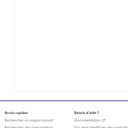
Accès rapides
Besoin d'aide ?
Rechercher un emploi inclusif
Documentation
Rechercher des prescripteurs
Qui peut bénéficier des contrats