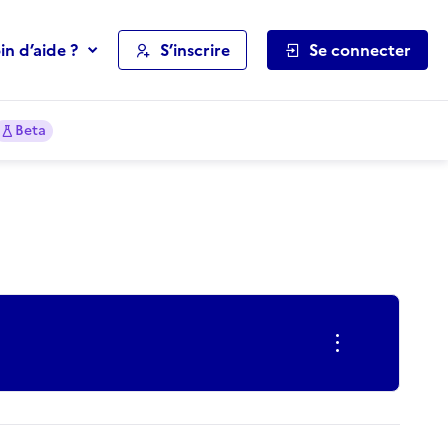
in d’aide ?
S’inscrire
Se connecter
Beta