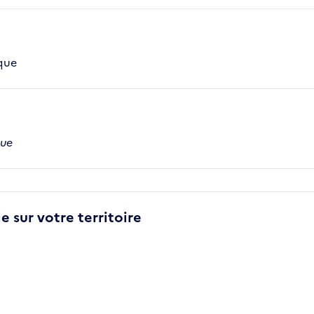
ique
que
e sur votre territoire