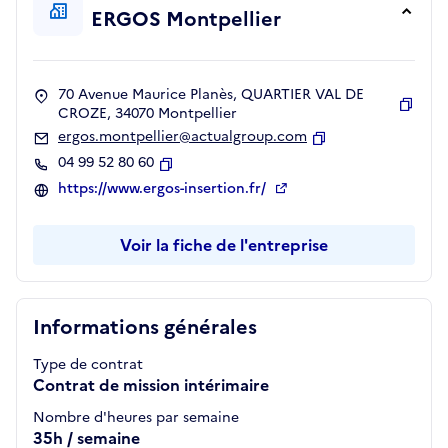
ERGOS Montpellier
70 Avenue Maurice Planès, QUARTIER VAL DE
CROZE, 34070 Montpellier
Copie
ergos.montpellier@actualgroup.com
Copier
04 99 52 80 60
Copier
https://www.ergos-insertion.fr/
Voir la fiche de l'entreprise
Informations générales
Type de contrat
Contrat de mission intérimaire
Nombre d'heures par semaine
35h / semaine