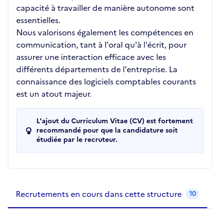
capacité à travailler de manière autonome sont
essentielles.
Nous valorisons également les compétences en
communication, tant à l'oral qu'à l'écrit, pour
assurer une interaction efficace avec les
différents départements de l'entreprise. La
connaissance des logiciels comptables courants
est un atout majeur.
L'ajout du Curriculum Vitae (CV) est fortement
recommandé pour que la candidature soit
étudiée par le recruteur.
Recrutements de la structure
slide
1
of 1
Recrutements en cours dans cette structure
10