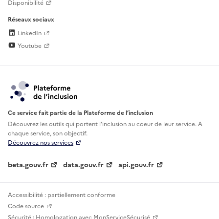
Disponibilité
Réseaux sociaux
LinkedIn
Youtube
Ce service fait partie de la Plateforme de l’inclusion
Découvrez les outils qui portent l'inclusion au
coeur de leur service. A
chaque service, son objectif.
Découvrez nos services
beta.gouv.fr
data.gouv.fr
api.gouv.fr
Accessibilité : partiellement conforme
Code source
Sécurité : Homologation avec MonServiceSécurisé