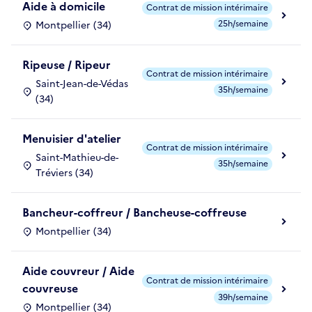
Aide à domicile
Contrat de mission intérimaire
25h/semaine
Montpellier (34)
Ripeuse / Ripeur
Contrat de mission intérimaire
Saint-Jean-de-Védas
35h/semaine
(34)
Menuisier d'atelier
Contrat de mission intérimaire
Saint-Mathieu-de-
35h/semaine
Tréviers (34)
Bancheur-coffreur / Bancheuse-coffreuse
Montpellier (34)
Aide couvreur / Aide
Contrat de mission intérimaire
couvreuse
39h/semaine
Montpellier (34)