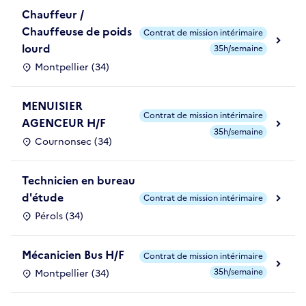
Chauffeur /
Chauffeuse de poids
Contrat de mission intérimaire
lourd
35h/semaine
Montpellier (34)
MENUISIER
Contrat de mission intérimaire
AGENCEUR H/F
35h/semaine
Cournonsec (34)
Technicien en bureau
d'étude
Contrat de mission intérimaire
Pérols (34)
Mécanicien Bus H/F
Contrat de mission intérimaire
35h/semaine
Montpellier (34)