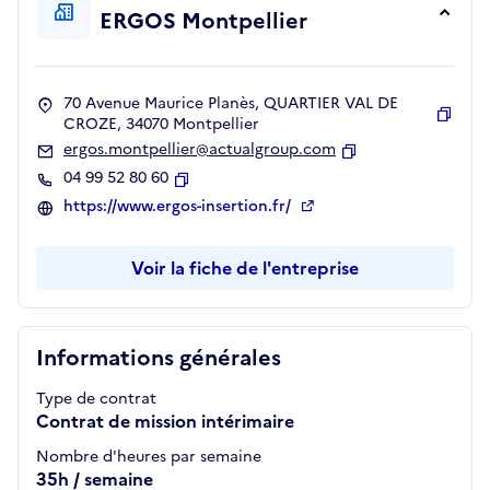
ERGOS Montpellier
70 Avenue Maurice Planès, QUARTIER VAL DE
CROZE, 34070 Montpellier
Copie
ergos.montpellier@actualgroup.com
Copier
04 99 52 80 60
Copier
https://www.ergos-insertion.fr/
Voir la fiche de l'entreprise
Informations générales
Type de contrat
Contrat de mission intérimaire
Nombre d'heures par semaine
35h / semaine