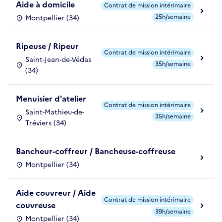
Aide à domicile
Contrat de mission intérimaire
25h/semaine
Montpellier (34)
Ripeuse / Ripeur
Contrat de mission intérimaire
Saint-Jean-de-Védas
35h/semaine
(34)
Menuisier d'atelier
Contrat de mission intérimaire
Saint-Mathieu-de-
35h/semaine
Tréviers (34)
Bancheur-coffreur / Bancheuse-coffreuse
Montpellier (34)
Aide couvreur / Aide
Contrat de mission intérimaire
couvreuse
39h/semaine
Montpellier (34)