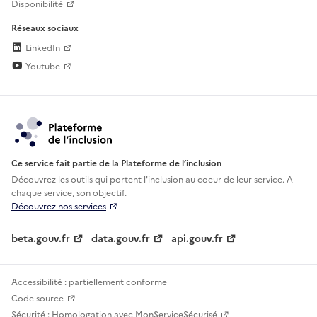
Disponibilité
Réseaux sociaux
LinkedIn
Youtube
Ce service fait partie de la Plateforme de l’inclusion
Découvrez les outils qui portent l'inclusion au
coeur de leur service. A
chaque service, son objectif.
Découvrez nos services
beta.gouv.fr
data.gouv.fr
api.gouv.fr
Accessibilité : partiellement conforme
Code source
Sécurité : Homologation avec MonServiceSécurisé