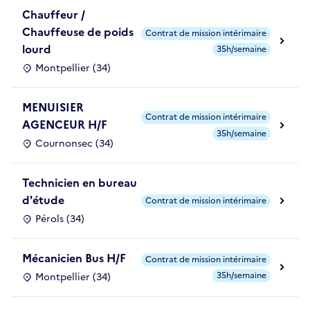
Chauffeur /
Chauffeuse de poids
Contrat de mission intérimaire
lourd
35h/semaine
Montpellier (34)
MENUISIER
Contrat de mission intérimaire
AGENCEUR H/F
35h/semaine
Cournonsec (34)
Technicien en bureau
d'étude
Contrat de mission intérimaire
Pérols (34)
Mécanicien Bus H/F
Contrat de mission intérimaire
35h/semaine
Montpellier (34)