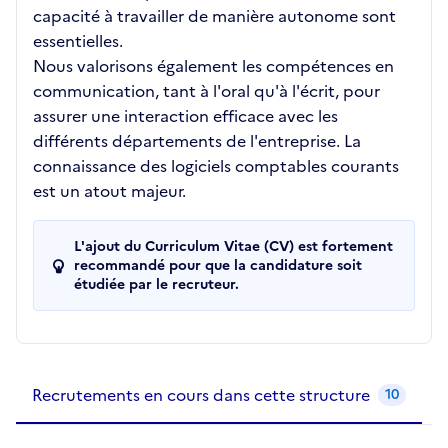
capacité à travailler de manière autonome sont
essentielles.
Nous valorisons également les compétences en
communication, tant à l'oral qu'à l'écrit, pour
assurer une interaction efficace avec les
différents départements de l'entreprise. La
connaissance des logiciels comptables courants
est un atout majeur.
L'ajout du Curriculum Vitae (CV) est fortement
recommandé pour que la candidature soit
étudiée par le recruteur.
Recrutements de la structure
slide
1
of 1
Recrutements en cours dans cette structure
10