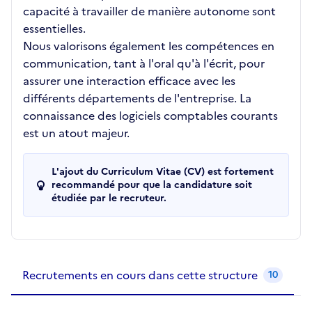
capacité à travailler de manière autonome sont
essentielles.
Nous valorisons également les compétences en
communication, tant à l'oral qu'à l'écrit, pour
assurer une interaction efficace avec les
différents départements de l'entreprise. La
connaissance des logiciels comptables courants
est un atout majeur.
L'ajout du Curriculum Vitae (CV) est fortement
recommandé pour que la candidature soit
étudiée par le recruteur.
Recrutements de la structure
slide
1
of 1
Recrutements en cours dans cette structure
10