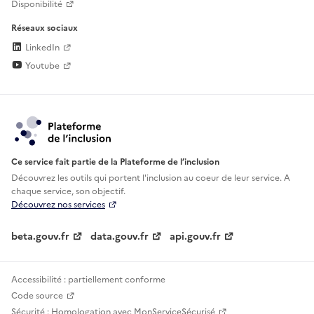
Disponibilité
Réseaux sociaux
LinkedIn
Youtube
Ce service fait partie de la Plateforme de l’inclusion
Découvrez les outils qui portent l'inclusion au
coeur de leur service. A
chaque service, son objectif.
Découvrez nos services
beta.gouv.fr
data.gouv.fr
api.gouv.fr
Accessibilité : partiellement conforme
Code source
Sécurité : Homologation avec MonServiceSécurisé