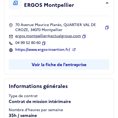
ERGOS Montpellier
70 Avenue Maurice Planès, QUARTIER VAL DE
CROZE, 34070 Montpellier
Copie
ergos.montpellier@actualgroup.com
Copier
04 99 52 80 60
Copier
https://www.ergos-insertion.fr/
Voir la fiche de l'entreprise
Informations générales
Type de contrat
Contrat de mission intérimaire
Nombre d'heures par semaine
35h / semaine