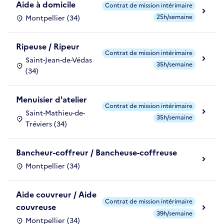
Aide à domicile
Contrat de mission intérimaire
25h/semaine
Montpellier (34)
Ripeuse / Ripeur
Contrat de mission intérimaire
Saint-Jean-de-Védas
35h/semaine
(34)
Menuisier d'atelier
Contrat de mission intérimaire
Saint-Mathieu-de-
35h/semaine
Tréviers (34)
Bancheur-coffreur / Bancheuse-coffreuse
Montpellier (34)
Aide couvreur / Aide
Contrat de mission intérimaire
couvreuse
39h/semaine
Montpellier (34)