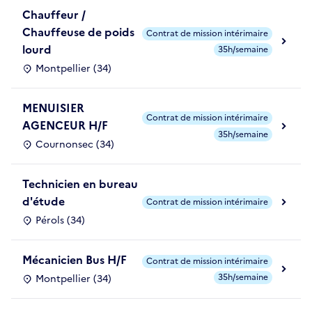
Chauffeur /
Chauffeuse de poids
Contrat de mission intérimaire
lourd
35h/semaine
Montpellier (34)
MENUISIER
Contrat de mission intérimaire
AGENCEUR H/F
35h/semaine
Cournonsec (34)
Technicien en bureau
d'étude
Contrat de mission intérimaire
Pérols (34)
Mécanicien Bus H/F
Contrat de mission intérimaire
35h/semaine
Montpellier (34)