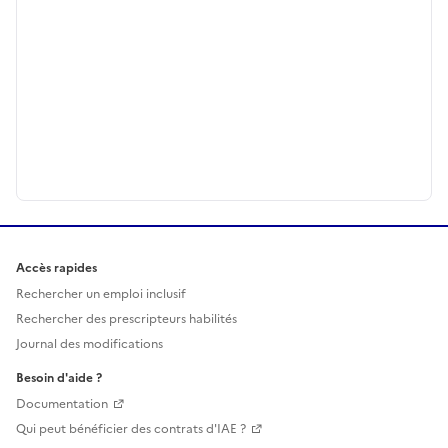
Accès rapides
Rechercher un emploi inclusif
Rechercher des prescripteurs habilités
Journal des modifications
Besoin d'aide ?
Documentation
Qui peut bénéficier des contrats d'IAE ?