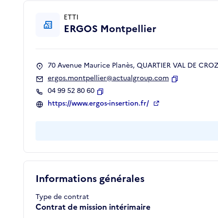
ETTI
ERGOS Montpellier
70 Avenue Maurice Planès, QUARTIER VAL DE CROZE
ergos.montpellier@actualgroup.com
Copier
04 99 52 80 60
Copier
https://www.ergos-insertion.fr/
Informations générales
Type de contrat
Contrat de mission intérimaire