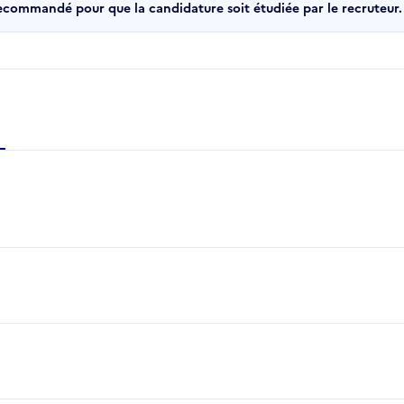
recommandé pour que la candidature soit étudiée par le recruteur.