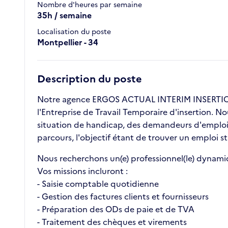
Nombre d'heures par semaine
35h / semaine
Localisation du poste
Montpellier - 34
Description du poste
Notre agence ERGOS ACTUAL INTERIM INSERTION 
l'Entreprise de Travail Temporaire d'insertion. N
situation de handicap, des demandeurs d'emploi l
parcours, l'objectif étant de trouver un emploi st
Nous recherchons un(e) professionnel(le) dynami
Vos missions incluront :
- Saisie comptable quotidienne
- Gestion des factures clients et fournisseurs
- Préparation des ODs de paie et de TVA
- Traitement des chèques et virements