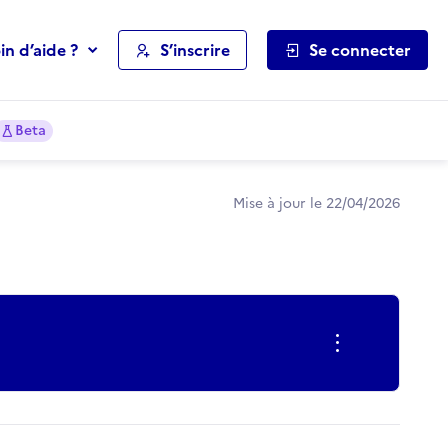
in d’aide ?
S’inscrire
Se connecter
Beta
Mise à jour le 22/04/2026