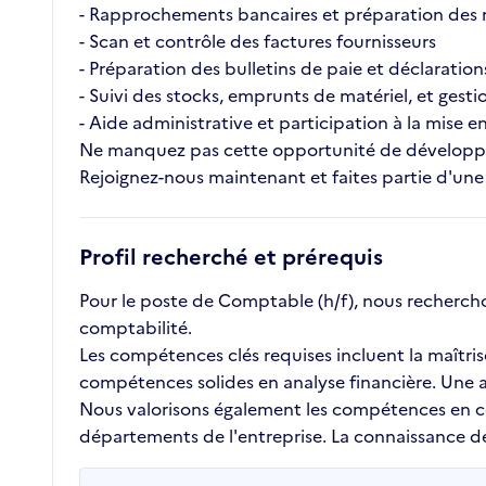
- Rapprochements bancaires et préparation des 
- Scan et contrôle des factures fournisseurs
- Préparation des bulletins de paie et déclarations
- Suivi des stocks, emprunts de matériel, et gesti
- Aide administrative et participation à la mise 
Ne manquez pas cette opportunité de développe
Rejoignez-nous maintenant et faites partie d'un
Profil recherché et prérequis
Pour le poste de Comptable (h/f), nous recherch
comptabilité.
Les compétences clés requises incluent la maîtris
compétences solides en analyse financière. Une at
Nous valorisons également les compétences en comm
départements de l'entreprise. La connaissance de