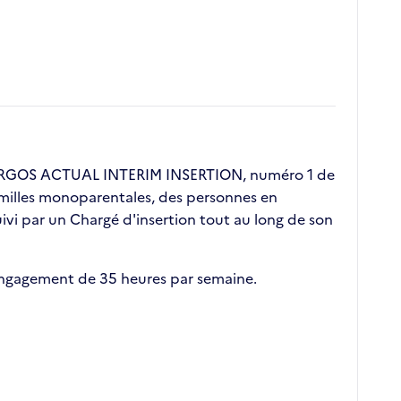
. ERGOS ACTUAL INTERIM INSERTION, numéro 1 de
 familles monoparentales, des personnes en
vi par un Chargé d'insertion tout au long de son
 engagement de 35 heures par semaine.