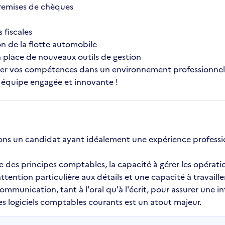
remises de chèques
 fiscales
on de la flotte automobile
en place de nouveaux outils de gestion
r vos compétences dans un environnement professionnel 
e équipe engagée et innovante !
ons un candidat ayant idéalement une expérience professio
e des principes comptables, la capacité à gérer les opérati
tention particulière aux détails et une capacité à travaill
unication, tant à l'oral qu'à l'écrit, pour assurer une int
s logiciels comptables courants est un atout majeur.