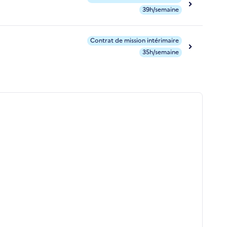
39h/semaine
Contrat de mission intérimaire
35h/semaine