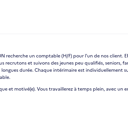
recherche un comptable (H/F) pour l'un de nos client
ous recrutons et suivons des jeunes peu qualifiés, seniors,
ongues durée. Chaque intérimaire est individuellement sui
able.
que et motivé(e). Vous travaillerez à temps plein, avec un