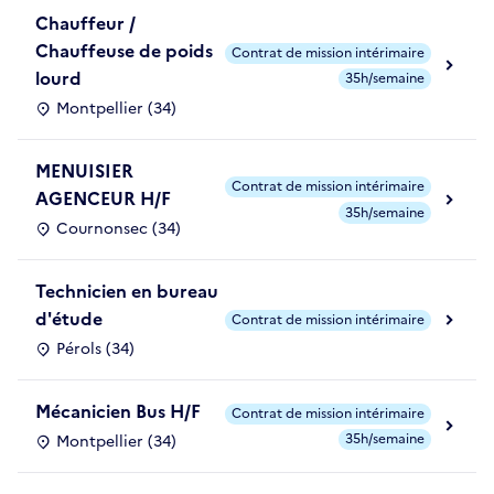
Chauffeur /
Chauffeuse de poids
Contrat de mission intérimaire
lourd
35h/semaine
Montpellier (34)
MENUISIER
Contrat de mission intérimaire
AGENCEUR H/F
35h/semaine
Cournonsec (34)
Technicien en bureau
d'étude
Contrat de mission intérimaire
Pérols (34)
Mécanicien Bus H/F
Contrat de mission intérimaire
35h/semaine
Montpellier (34)