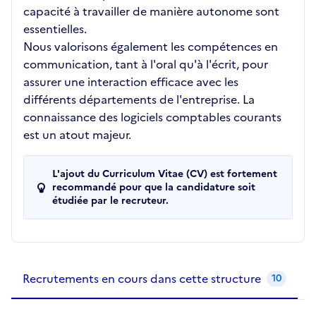
capacité à travailler de manière autonome sont
essentielles.
Nous valorisons également les compétences en
communication, tant à l'oral qu'à l'écrit, pour
assurer une interaction efficace avec les
différents départements de l'entreprise. La
connaissance des logiciels comptables courants
est un atout majeur.
L'ajout du Curriculum Vitae (CV) est fortement
recommandé pour que la candidature soit
étudiée par le recruteur.
Recrutements de la structure
slide
1
of 1
Recrutements en cours dans cette structure
10