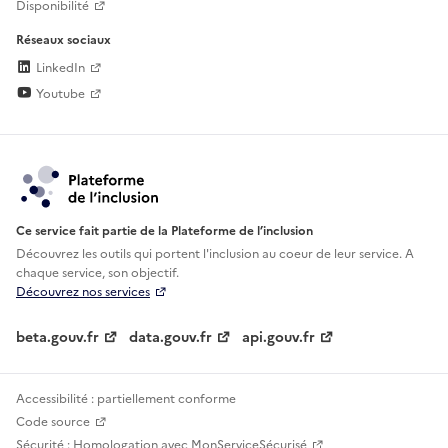
Disponibilité
Réseaux sociaux
LinkedIn
Youtube
Ce service fait partie de la Plateforme de l’inclusion
Découvrez les outils qui portent l'inclusion au
coeur de leur service. A
chaque service, son objectif.
Découvrez nos services
beta.gouv.fr
data.gouv.fr
api.gouv.fr
Accessibilité : partiellement conforme
Code source
Sécurité : Homologation avec MonServiceSécurisé