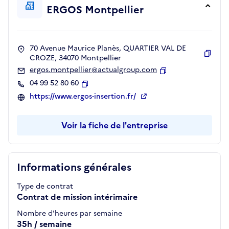
ERGOS Montpellier
70 Avenue Maurice Planès, QUARTIER VAL DE
CROZE, 34070 Montpellier
Copie
ergos.montpellier@actualgroup.com
Copier
04 99 52 80 60
Copier
https://www.ergos-insertion.fr/
Voir la fiche de l'entreprise
Informations générales
Type de contrat
Contrat de mission intérimaire
Nombre d'heures par semaine
35h / semaine