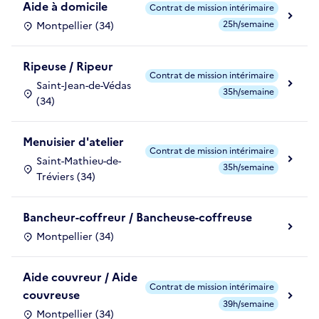
Aide à domicile
Contrat de mission intérimaire
25h/semaine
Montpellier (34)
Ripeuse / Ripeur
Contrat de mission intérimaire
Saint-Jean-de-Védas
35h/semaine
(34)
Menuisier d'atelier
Contrat de mission intérimaire
Saint-Mathieu-de-
35h/semaine
Tréviers (34)
Bancheur-coffreur / Bancheuse-coffreuse
Montpellier (34)
Aide couvreur / Aide
Contrat de mission intérimaire
couvreuse
39h/semaine
Montpellier (34)