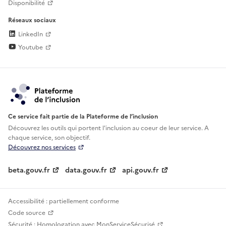
Disponibilité
Réseaux sociaux
LinkedIn
Youtube
Ce service fait partie de la Plateforme de l’inclusion
Découvrez les outils qui portent l'inclusion au
coeur de leur service. A
chaque service, son objectif.
Découvrez nos services
beta.gouv.fr
data.gouv.fr
api.gouv.fr
Accessibilité : partiellement conforme
Code source
Sécurité : Homologation avec MonServiceSécurisé