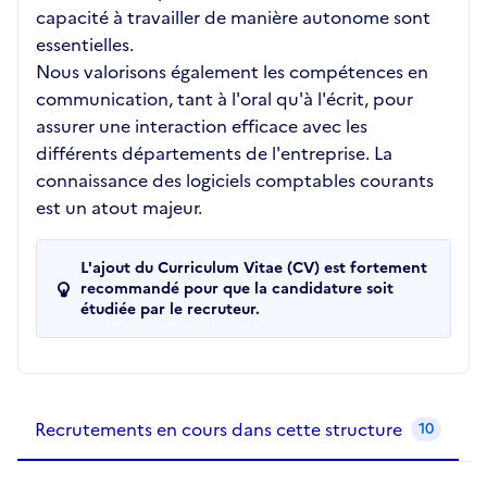
capacité à travailler de manière autonome sont
essentielles.
Nous valorisons également les compétences en
communication, tant à l'oral qu'à l'écrit, pour
assurer une interaction efficace avec les
différents départements de l'entreprise. La
connaissance des logiciels comptables courants
est un atout majeur.
L'ajout du Curriculum Vitae (CV) est fortement
recommandé pour que la candidature soit
étudiée par le recruteur.
Recrutements de la structure
slide
1
of 1
Recrutements en cours dans cette structure
10