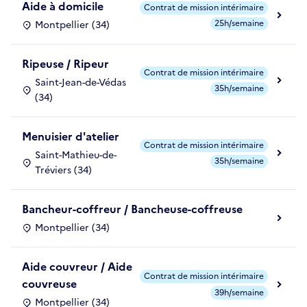
Aide à domicile
Contrat de mission intérimaire
25h/semaine
Montpellier (34)
Ripeuse / Ripeur
Contrat de mission intérimaire
Saint-Jean-de-Védas
35h/semaine
(34)
Menuisier d'atelier
Contrat de mission intérimaire
Saint-Mathieu-de-
35h/semaine
Tréviers (34)
Bancheur-coffreur / Bancheuse-coffreuse
Montpellier (34)
Aide couvreur / Aide
Contrat de mission intérimaire
couvreuse
39h/semaine
Montpellier (34)