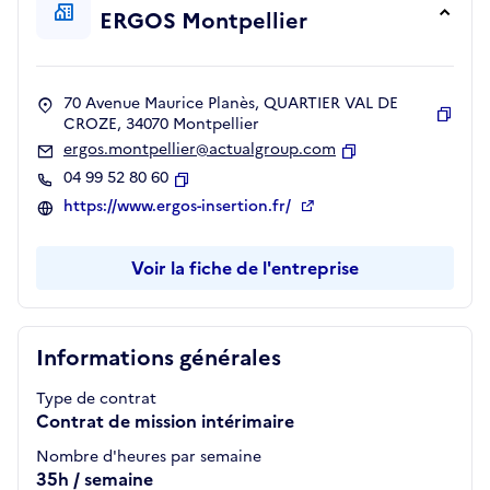
ERGOS Montpellier
70 Avenue Maurice Planès, QUARTIER VAL DE
CROZE, 34070 Montpellier
Copie
ergos.montpellier@actualgroup.com
Copier
04 99 52 80 60
Copier
https://www.ergos-insertion.fr/
Voir la fiche de l'entreprise
Informations générales
Type de contrat
Contrat de mission intérimaire
Nombre d'heures par semaine
35h / semaine