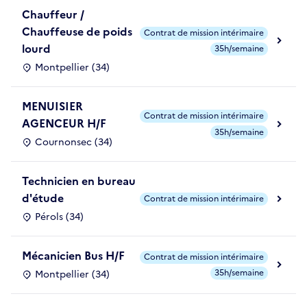
Chauffeur /
Chauffeuse de poids
Contrat de mission intérimaire
lourd
35h/semaine
Montpellier (34)
MENUISIER
Contrat de mission intérimaire
AGENCEUR H/F
35h/semaine
Cournonsec (34)
Technicien en bureau
d'étude
Contrat de mission intérimaire
Pérols (34)
Mécanicien Bus H/F
Contrat de mission intérimaire
35h/semaine
Montpellier (34)