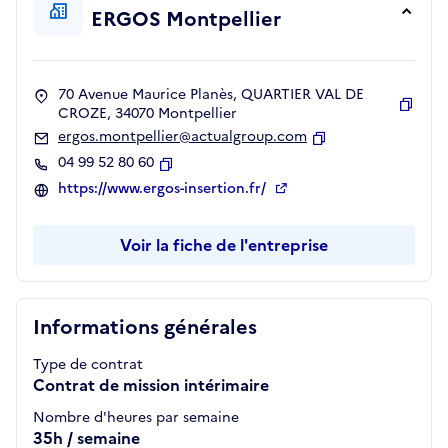
ERGOS Montpellier
70 Avenue Maurice Planès, QUARTIER VAL DE
CROZE, 34070 Montpellier
Copie
ergos.montpellier@actualgroup.com
Copier
04 99 52 80 60
Copier
https://www.ergos-insertion.fr/
Voir la fiche de l'entreprise
Informations générales
Type de contrat
Contrat de mission intérimaire
Nombre d'heures par semaine
35h / semaine