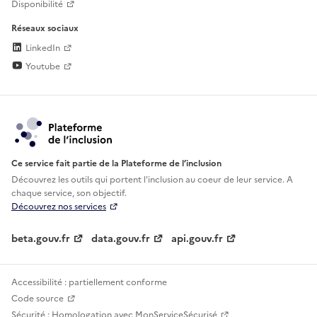
Disponibilité
Réseaux sociaux
LinkedIn
Youtube
Ce service fait partie de la Plateforme de l’inclusion
Découvrez les outils qui portent l'inclusion au
coeur de leur service. A
chaque service, son objectif.
Découvrez nos services
beta.gouv.fr
data.gouv.fr
api.gouv.fr
Accessibilité : partiellement conforme
Code source
Sécurité : Homologation avec MonServiceSécurisé