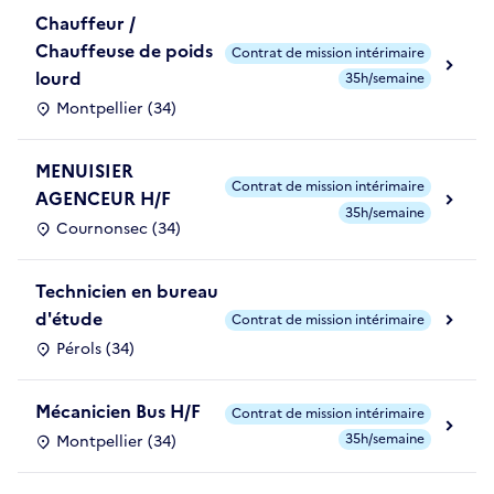
Chauffeur /
Chauffeuse de poids
Contrat de mission intérimaire
lourd
35h/semaine
Montpellier (34)
MENUISIER
Contrat de mission intérimaire
AGENCEUR H/F
35h/semaine
Cournonsec (34)
Technicien en bureau
d'étude
Contrat de mission intérimaire
Pérols (34)
Mécanicien Bus H/F
Contrat de mission intérimaire
35h/semaine
Montpellier (34)