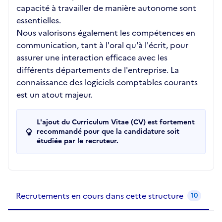
capacité à travailler de manière autonome sont
essentielles.
Nous valorisons également les compétences en
communication, tant à l'oral qu'à l'écrit, pour
assurer une interaction efficace avec les
différents départements de l'entreprise. La
connaissance des logiciels comptables courants
est un atout majeur.
L'ajout du Curriculum Vitae (CV) est fortement
recommandé pour que la candidature soit
étudiée par le recruteur.
Recrutements de la structure
slide
1
of 1
Recrutements en cours dans cette structure
10