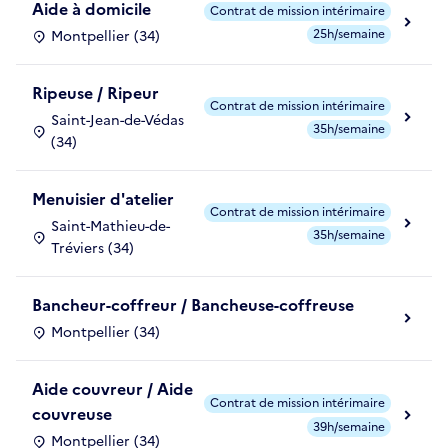
Aide à domicile
Contrat de mission intérimaire
25h/semaine
Montpellier (34)
Ripeuse / Ripeur
Contrat de mission intérimaire
Saint-Jean-de-Védas
35h/semaine
(34)
Menuisier d'atelier
Contrat de mission intérimaire
Saint-Mathieu-de-
35h/semaine
Tréviers (34)
Bancheur-coffreur / Bancheuse-coffreuse
Montpellier (34)
Aide couvreur / Aide
Contrat de mission intérimaire
couvreuse
39h/semaine
Montpellier (34)