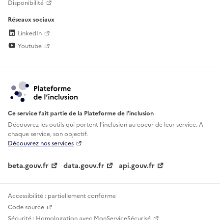
Disponibilité
Réseaux sociaux
LinkedIn
Youtube
Ce service fait partie de la Plateforme de l’inclusion
Découvrez les outils qui portent l'inclusion au
coeur de leur service. A
chaque service, son objectif.
Découvrez nos services
beta.gouv.fr
data.gouv.fr
api.gouv.fr
Accessibilité : partiellement conforme
Code source
Sécurité : Homologation avec MonServiceSécurisé