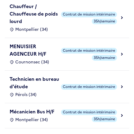
Chauffeur /
Chauffeuse de poids
Contrat de mission intérimaire
lourd
35h/semaine
Montpellier (34)
MENUISIER
Contrat de mission intérimaire
AGENCEUR H/F
35h/semaine
Cournonsec (34)
Technicien en bureau
d'étude
Contrat de mission intérimaire
Pérols (34)
Mécanicien Bus H/F
Contrat de mission intérimaire
35h/semaine
Montpellier (34)