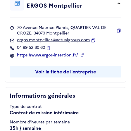
ERGOS Montpellier
70 Avenue Maurice Planès, QUARTIER VAL DE
CROZE, 34070 Montpellier
Copie
ergos.montpellier@actualgroup.com
Copier
04 99 52 80 60
Copier
https://www.ergos-insertion.fr/
Voir la fiche de l'entreprise
Informations générales
Type de contrat
Contrat de mission intérimaire
Nombre d'heures par semaine
35h / semaine