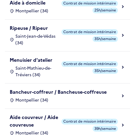
Aide à domicile
Contrat de mission intérimaire
25h/semaine
Montpellier (34)
Ripeuse / Ripeur
Contrat de mission intérimaire
Saint-Jean-de-Védas
35h/semaine
(34)
Menuisier d'atelier
Contrat de mission intérimaire
Saint-Mathieu-de-
35h/semaine
Tréviers (34)
Bancheur-coffreur / Bancheuse-coffreuse
Montpellier (34)
Aide couvreur / Aide
Contrat de mission intérimaire
couvreuse
39h/semaine
Montpellier (34)