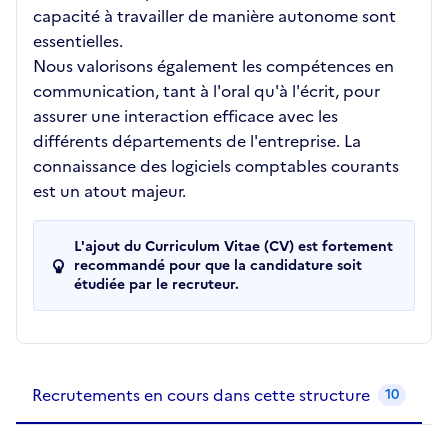
capacité à travailler de manière autonome sont
essentielles.
Nous valorisons également les compétences en
communication, tant à l'oral qu'à l'écrit, pour
assurer une interaction efficace avec les
différents départements de l'entreprise. La
connaissance des logiciels comptables courants
est un atout majeur.
L'ajout du Curriculum Vitae (CV) est fortement
recommandé pour que la candidature soit
étudiée par le recruteur.
Recrutements de la structure
slide
1
of 1
Recrutements en cours dans cette structure
10