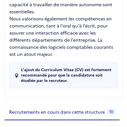
capacité à travailler de manière autonome sont
essentielles.
Nous valorisons également les compétences en
communication, tant à l'oral qu'à l'écrit, pour
assurer une interaction efficace avec les
différents départements de l'entreprise. La
connaissance des logiciels comptables courants
est un atout majeur.
L'ajout du Curriculum Vitae (CV) est fortement
recommandé pour que la candidature soit
étudiée par le recruteur.
Recrutements de la structure
slide
1
of 1
Recrutements en cours dans cette structure
10