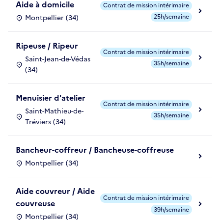
Aide à domicile
Contrat de mission intérimaire
25h/semaine
Montpellier (34)
Ripeuse / Ripeur
Contrat de mission intérimaire
Saint-Jean-de-Védas
35h/semaine
(34)
Menuisier d'atelier
Contrat de mission intérimaire
Saint-Mathieu-de-
35h/semaine
Tréviers (34)
Bancheur-coffreur / Bancheuse-coffreuse
Montpellier (34)
Aide couvreur / Aide
Contrat de mission intérimaire
couvreuse
39h/semaine
Montpellier (34)