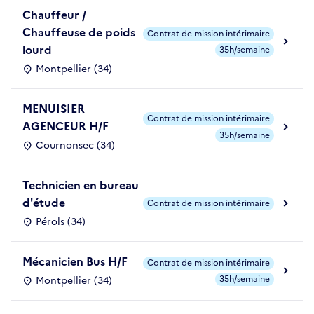
Chauffeur /
Chauffeuse de poids
Contrat de mission intérimaire
lourd
35h/semaine
Montpellier (34)
MENUISIER
Contrat de mission intérimaire
AGENCEUR H/F
35h/semaine
Cournonsec (34)
Technicien en bureau
d'étude
Contrat de mission intérimaire
Pérols (34)
Mécanicien Bus H/F
Contrat de mission intérimaire
35h/semaine
Montpellier (34)