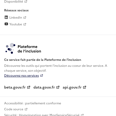
Disponibilité
Réseaux sociaux
LinkedIn
Youtube
Ce service fait partie de la Plateforme de l’inclusion
Découvrez les outils qui portent l'inclusion au
coeur de leur service. A
chaque service, son objectif.
Découvrez nos services
beta.gouv.fr
data.gouv.fr
api.gouv.fr
Accessibilité : partiellement conforme
Code source
Sécurité : Homologation avec MonServiceSécurisé