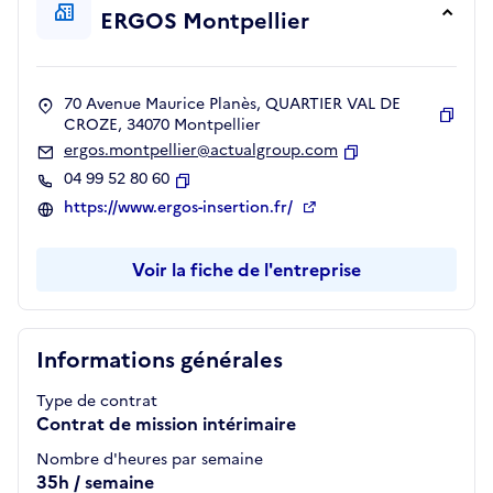
ERGOS Montpellier
70 Avenue Maurice Planès, QUARTIER VAL DE
CROZE, 34070 Montpellier
Copie
ergos.montpellier@actualgroup.com
Copier
04 99 52 80 60
Copier
https://www.ergos-insertion.fr/
Voir la fiche de l'entreprise
Informations générales
Type de contrat
Contrat de mission intérimaire
Nombre d'heures par semaine
35h / semaine