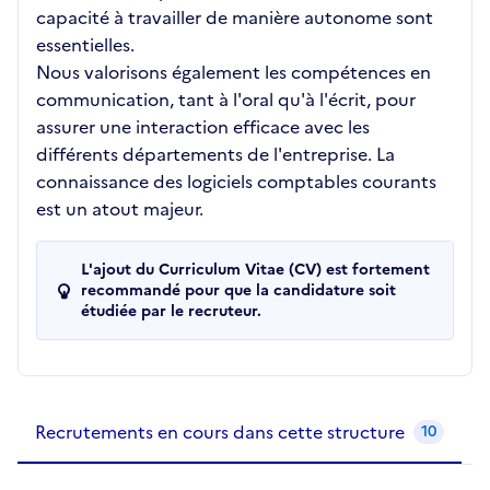
capacité à travailler de manière autonome sont
essentielles.
Nous valorisons également les compétences en
communication, tant à l'oral qu'à l'écrit, pour
assurer une interaction efficace avec les
différents départements de l'entreprise. La
connaissance des logiciels comptables courants
est un atout majeur.
L'ajout du Curriculum Vitae (CV) est fortement
recommandé pour que la candidature soit
étudiée par le recruteur.
Recrutements de la structure
slide
1
of 1
Recrutements en cours dans cette structure
10