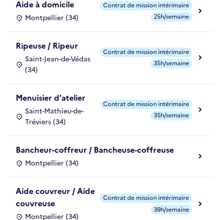
Aide à domicile
Contrat de mission intérimaire
25h/semaine
Montpellier (34)
Ripeuse / Ripeur
Contrat de mission intérimaire
Saint-Jean-de-Védas
35h/semaine
(34)
Menuisier d'atelier
Contrat de mission intérimaire
Saint-Mathieu-de-
35h/semaine
Tréviers (34)
Bancheur-coffreur / Bancheuse-coffreuse
Montpellier (34)
Aide couvreur / Aide
Contrat de mission intérimaire
couvreuse
39h/semaine
Montpellier (34)