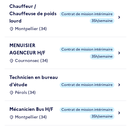
Chauffeur /
Chauffeuse de poids
Contrat de mission intérimaire
lourd
35h/semaine
Montpellier (34)
MENUISIER
Contrat de mission intérimaire
AGENCEUR H/F
35h/semaine
Cournonsec (34)
Technicien en bureau
d'étude
Contrat de mission intérimaire
Pérols (34)
Mécanicien Bus H/F
Contrat de mission intérimaire
35h/semaine
Montpellier (34)