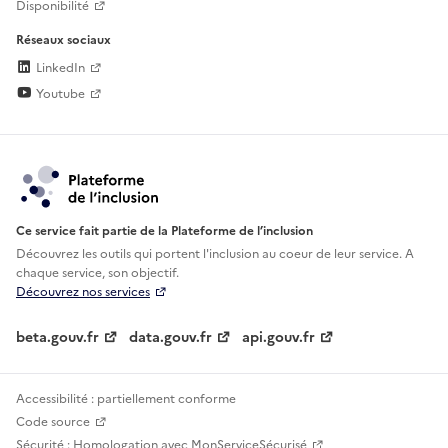
Disponibilité
Réseaux sociaux
LinkedIn
Youtube
Ce service fait partie de la Plateforme de l’inclusion
Découvrez les outils qui portent l'inclusion au
coeur de leur service. A
chaque service, son objectif.
Découvrez nos services
beta.gouv.fr
data.gouv.fr
api.gouv.fr
Accessibilité : partiellement conforme
Code source
Sécurité : Homologation avec MonServiceSécurisé