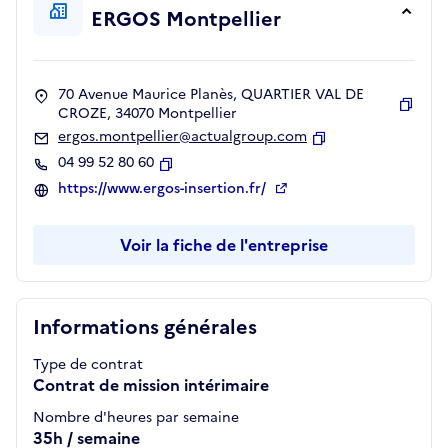
ERGOS Montpellier
70 Avenue Maurice Planès, QUARTIER VAL DE
CROZE, 34070 Montpellier
Copie
ergos.montpellier@actualgroup.com
Copier
04 99 52 80 60
Copier
https://www.ergos-insertion.fr/
Voir la fiche de l'entreprise
Informations générales
Type de contrat
Contrat de mission intérimaire
Nombre d'heures par semaine
35h / semaine