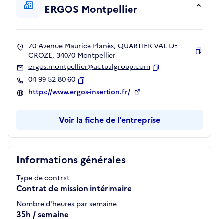
ERGOS Montpellier
70 Avenue Maurice Planès, QUARTIER VAL DE
CROZE, 34070 Montpellier
Copie
ergos.montpellier@actualgroup.com
Copier
04 99 52 80 60
Copier
https://www.ergos-insertion.fr/
Voir la fiche de l'entreprise
Informations générales
Type de contrat
Contrat de mission intérimaire
Nombre d'heures par semaine
35h / semaine