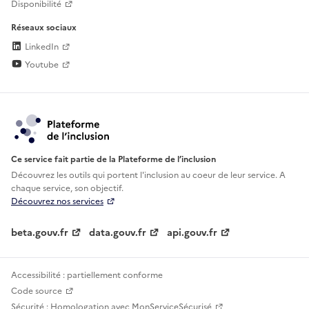
Disponibilité
Réseaux sociaux
LinkedIn
Youtube
Ce service fait partie de la Plateforme de l’inclusion
Découvrez les outils qui portent l'inclusion au
coeur de leur service. A
chaque service, son objectif.
Découvrez nos services
beta.gouv.fr
data.gouv.fr
api.gouv.fr
Accessibilité : partiellement conforme
Code source
Sécurité : Homologation avec MonServiceSécurisé