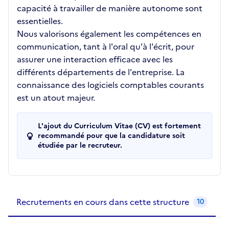
capacité à travailler de manière autonome sont
essentielles.
Nous valorisons également les compétences en
communication, tant à l'oral qu'à l'écrit, pour
assurer une interaction efficace avec les
différents départements de l'entreprise. La
connaissance des logiciels comptables courants
est un atout majeur.
L'ajout du Curriculum Vitae (CV) est fortement
recommandé pour que la candidature soit
étudiée par le recruteur.
Recrutements de la structure
slide
1
of 1
Recrutements en cours dans cette structure
10