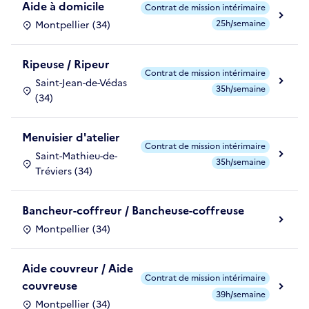
Aide à domicile
Contrat de mission intérimaire
25h/semaine
Montpellier (34)
Ripeuse / Ripeur
Contrat de mission intérimaire
Saint-Jean-de-Védas
35h/semaine
(34)
Menuisier d'atelier
Contrat de mission intérimaire
Saint-Mathieu-de-
35h/semaine
Tréviers (34)
Bancheur-coffreur / Bancheuse-coffreuse
Montpellier (34)
Aide couvreur / Aide
Contrat de mission intérimaire
couvreuse
39h/semaine
Montpellier (34)