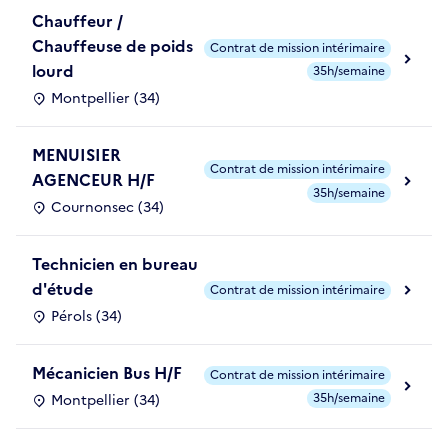
Chauffeur /
Chauffeuse de poids
Contrat de mission intérimaire
lourd
35h/semaine
Montpellier (34)
MENUISIER
Contrat de mission intérimaire
AGENCEUR H/F
35h/semaine
Cournonsec (34)
Technicien en bureau
d'étude
Contrat de mission intérimaire
Pérols (34)
Mécanicien Bus H/F
Contrat de mission intérimaire
35h/semaine
Montpellier (34)