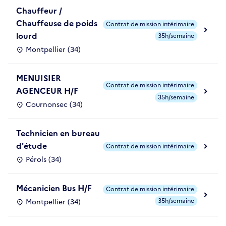
Chauffeur /
Chauffeuse de poids
Contrat de mission intérimaire
lourd
35h/semaine
Montpellier (34)
MENUISIER
Contrat de mission intérimaire
AGENCEUR H/F
35h/semaine
Cournonsec (34)
Technicien en bureau
d'étude
Contrat de mission intérimaire
Pérols (34)
Mécanicien Bus H/F
Contrat de mission intérimaire
35h/semaine
Montpellier (34)