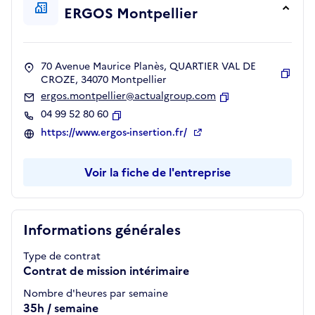
ERGOS Montpellier
70 Avenue Maurice Planès, QUARTIER VAL DE
CROZE, 34070 Montpellier
Copie
ergos.montpellier@actualgroup.com
Copier
04 99 52 80 60
Copier
https://www.ergos-insertion.fr/
Voir la fiche de l'entreprise
Informations générales
Type de contrat
Contrat de mission intérimaire
Nombre d'heures par semaine
35h / semaine