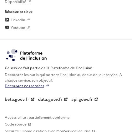
Disponibilité
Réseaux sociaux
LinkedIn
Youtube
Ce service fait partie de la Plateforme de l’inclusion
Découvrez les outils qui portent l'inclusion au
coeur de leur service. A
chaque service, son objectif.
Découvrez nos services
beta.gouv.fr
data.gouv.fr
api.gouv.fr
Accessibilité : partiellement conforme
Code source
Sécurité : Homologation avec MonServiceSécurisé