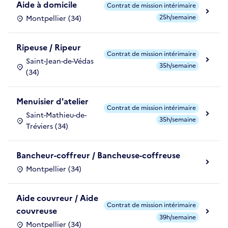
Aide à domicile
Contrat de mission intérimaire
25h/semaine
Montpellier (34)
Ripeuse / Ripeur
Contrat de mission intérimaire
Saint-Jean-de-Védas
35h/semaine
(34)
Menuisier d'atelier
Contrat de mission intérimaire
Saint-Mathieu-de-
35h/semaine
Tréviers (34)
Bancheur-coffreur / Bancheuse-coffreuse
Montpellier (34)
Aide couvreur / Aide
Contrat de mission intérimaire
couvreuse
39h/semaine
Montpellier (34)