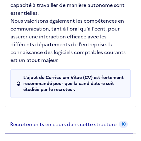
capacité à travailler de manière autonome sont
essentielles.
Nous valorisons également les compétences en
communication, tant à l'oral qu'à l'écrit, pour
assurer une interaction efficace avec les
différents départements de l'entreprise. La
connaissance des logiciels comptables courants
est un atout majeur.
L'ajout du Curriculum Vitae (CV) est fortement
recommandé pour que la candidature soit
étudiée par le recruteur.
Recrutements de la structure
slide
1
of 1
Recrutements en cours dans cette structure
10