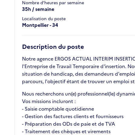
Nombre d'heures par semaine
35h / semaine
Localisation du poste
Montpellier - 34
Description du poste
Notre agence ERGOS ACTUAL INTERIM INSERTION 
l'Entreprise de Travail Temporaire d'insertion. N
situation de handicap, des demandeurs d'emploi l
parcours, l'objectif étant de trouver un emploi st
Nous recherchons un(e) professionnel(le) dynami
Vos missions incluront :
- Saisie comptable quotidienne
- Gestion des factures clients et fournisseurs
- Préparation des ODs de paie et de TVA
- Traitement des chèques et virements