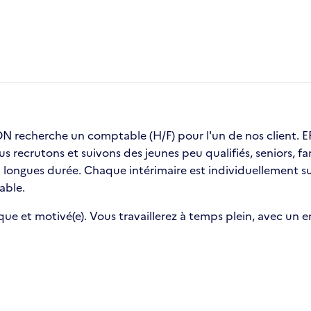
recherche un comptable (H/F) pour l'un de nos client
ous recrutons et suivons des jeunes peu qualifiés, seniors,
ongues durée. Chaque intérimaire est individuellement sui
able.
que et motivé(e). Vous travaillerez à temps plein, avec un