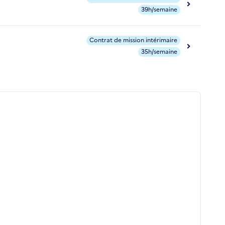
39h/semaine
Contrat de mission intérimaire
35h/semaine