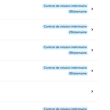
Contrat de mission intérimaire
35h/semaine
Contrat de mission intérimaire
25h/semaine
Contrat de mission intérimaire
35h/semaine
Contrat de mission intérimaire
35h/semaine
Contrat de mission intérimaire