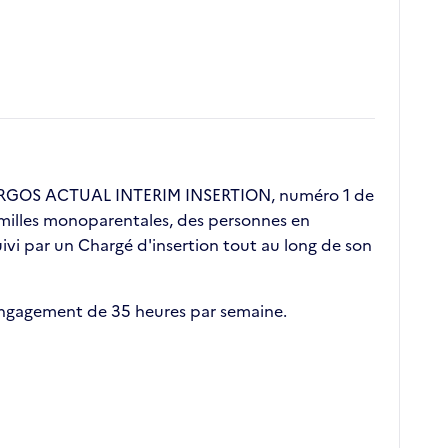
. ERGOS ACTUAL INTERIM INSERTION, numéro 1 de
 familles monoparentales, des personnes en
vi par un Chargé d'insertion tout au long de son
 engagement de 35 heures par semaine.