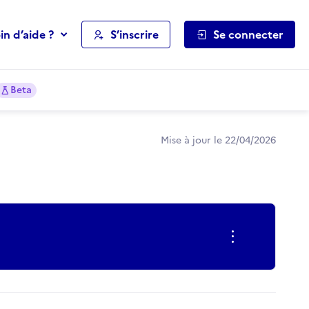
in d’aide ?
S’inscrire
Se connecter
Beta
Mise à jour le 22/04/2026