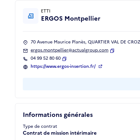
ETTI
ERGOS Montpellier
70 Avenue Maurice Planès, QUARTIER VAL DE CROZE
ergos.montpellier@actualgroup.com
Copier
04 99 52 80 60
Copier
https://www.ergos-insertion.fr/
Informations générales
Type de contrat
Contrat de mission intérimaire