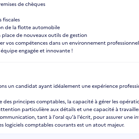
remises de chèques
 fiscales
on de la flotte automobile
en place de nouveaux outils de gestion
r vos compétences dans un environnement professionnel 
e équipe engagée et innovante !
ons un candidat ayant idéalement une expérience professio
e des principes comptables, la capacité à gérer les opérati
tention particulière aux détails et une capacité à travaill
unication, tant à l'oral qu'à l'écrit, pour assurer une int
s logiciels comptables courants est un atout majeur.