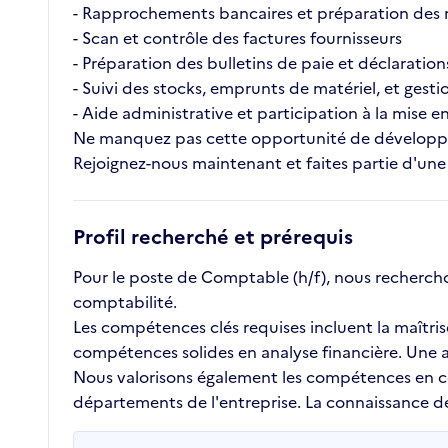
- Rapprochements bancaires et préparation des 
- Scan et contrôle des factures fournisseurs
- Préparation des bulletins de paie et déclarations
- Suivi des stocks, emprunts de matériel, et gesti
- Aide administrative et participation à la mise 
Ne manquez pas cette opportunité de développe
Rejoignez-nous maintenant et faites partie d'un
Profil recherché et prérequis
Pour le poste de Comptable (h/f), nous recherch
comptabilité.
Les compétences clés requises incluent la maîtris
compétences solides en analyse financière. Une at
Nous valorisons également les compétences en comm
départements de l'entreprise. La connaissance de