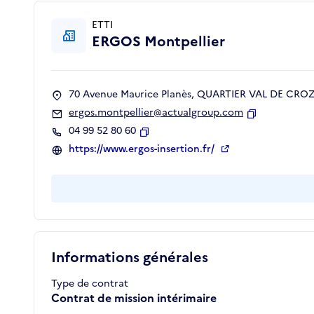
ETTI
ERGOS Montpellier
70 Avenue Maurice Planès, QUARTIER VAL DE CROZE
ergos.montpellier@actualgroup.com
Copier
04 99 52 80 60
Copier
https://www.ergos-insertion.fr/
Informations générales
Type de contrat
Contrat de mission intérimaire