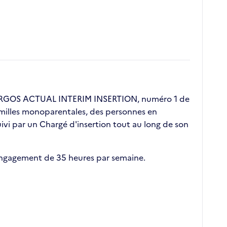
. ERGOS ACTUAL INTERIM INSERTION, numéro 1 de
 familles monoparentales, des personnes en
vi par un Chargé d'insertion tout au long de son
 engagement de 35 heures par semaine.