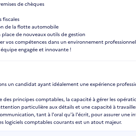
remises de chèques
 fiscales
on de la flotte automobile
en place de nouveaux outils de gestion
r vos compétences dans un environnement professionnel 
e équipe engagée et innovante !
ons un candidat ayant idéalement une expérience professio
e des principes comptables, la capacité à gérer les opérati
tention particulière aux détails et une capacité à travaill
unication, tant à l'oral qu'à l'écrit, pour assurer une int
s logiciels comptables courants est un atout majeur.