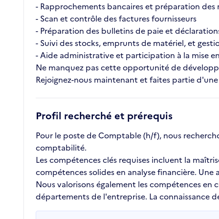
- Rapprochements bancaires et préparation des 
- Scan et contrôle des factures fournisseurs
- Préparation des bulletins de paie et déclarations
- Suivi des stocks, emprunts de matériel, et gesti
- Aide administrative et participation à la mise 
Ne manquez pas cette opportunité de développe
Rejoignez-nous maintenant et faites partie d'un
Profil recherché et prérequis
Pour le poste de Comptable (h/f), nous recherch
comptabilité.
Les compétences clés requises incluent la maîtris
compétences solides en analyse financière. Une at
Nous valorisons également les compétences en comm
départements de l'entreprise. La connaissance de