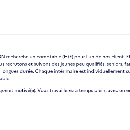
recherche un comptable (H/F) pour l'un de nos client
ous recrutons et suivons des jeunes peu qualifiés, seniors,
ongues durée. Chaque intérimaire est individuellement sui
able.
que et motivé(e). Vous travaillerez à temps plein, avec un