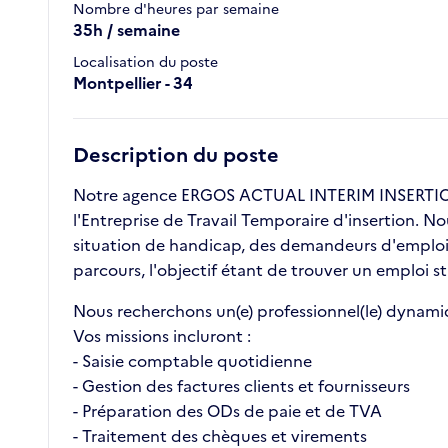
Nombre d'heures par semaine
35h / semaine
Localisation du poste
Montpellier - 34
Description du poste
Notre agence ERGOS ACTUAL INTERIM INSERTION 
l'Entreprise de Travail Temporaire d'insertion. N
situation de handicap, des demandeurs d'emploi l
parcours, l'objectif étant de trouver un emploi st
Nous recherchons un(e) professionnel(le) dynami
Vos missions incluront :
- Saisie comptable quotidienne
- Gestion des factures clients et fournisseurs
- Préparation des ODs de paie et de TVA
- Traitement des chèques et virements