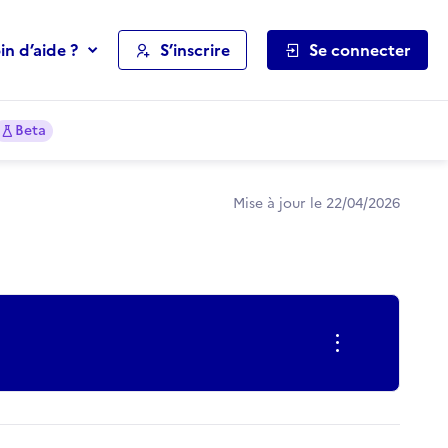
in d’aide ?
S’inscrire
Se connecter
Beta
Mise à jour le 22/04/2026