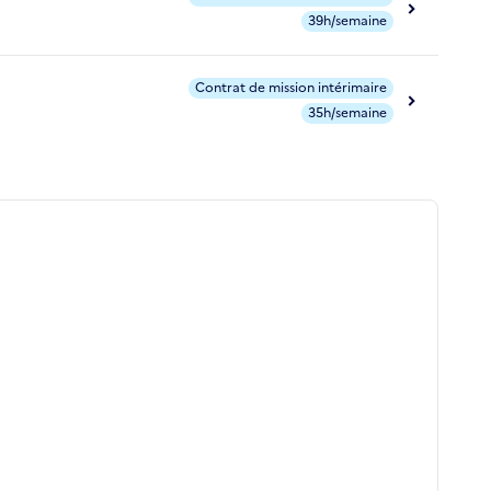
39h/semaine
Contrat de mission intérimaire
35h/semaine