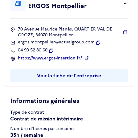
ERGOS Montpellier
70 Avenue Maurice Planès, QUARTIER VAL DE
CROZE, 34070 Montpellier
Copie
ergos.montpellier@actualgroup.com
Copier
04 99 52 80 60
Copier
https://www.ergos-insertion.fr/
Voir la fiche de l'entreprise
Informations générales
Type de contrat
Contrat de mission intérimaire
Nombre d'heures par semaine
35h / semaine