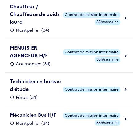
Chauffeur /
Chauffeuse de poids
Contrat de mission intérimaire
lourd
35h/semaine
Montpellier (34)
MENUISIER
Contrat de mission intérimaire
AGENCEUR H/F
35h/semaine
Cournonsec (34)
Technicien en bureau
d'étude
Contrat de mission intérimaire
Pérols (34)
Mécanicien Bus H/F
Contrat de mission intérimaire
35h/semaine
Montpellier (34)