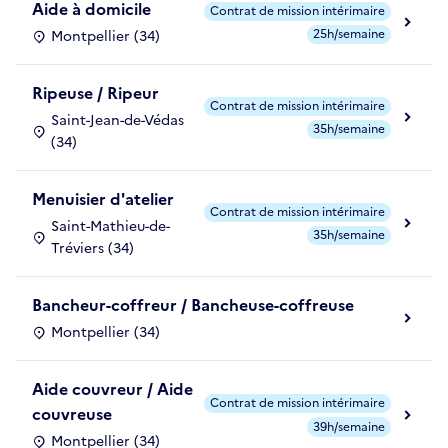
Aide à domicile
Contrat de mission intérimaire
25h/semaine
Montpellier (34)
Ripeuse / Ripeur
Contrat de mission intérimaire
Saint-Jean-de-Védas
35h/semaine
(34)
Menuisier d'atelier
Contrat de mission intérimaire
Saint-Mathieu-de-
35h/semaine
Tréviers (34)
Bancheur-coffreur / Bancheuse-coffreuse
Montpellier (34)
Aide couvreur / Aide
Contrat de mission intérimaire
couvreuse
39h/semaine
Montpellier (34)