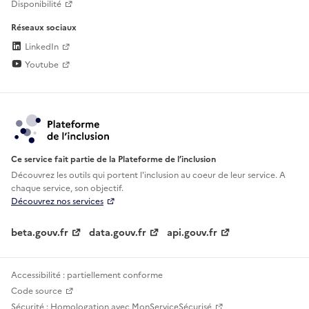
Disponibilité
Réseaux sociaux
LinkedIn
Youtube
Ce service fait partie de la Plateforme de l’inclusion
Découvrez les outils qui portent l'inclusion au
coeur de leur service. A
chaque service, son objectif.
Découvrez nos services
beta.gouv.fr
data.gouv.fr
api.gouv.fr
Accessibilité : partiellement conforme
Code source
Sécurité : Homologation avec MonServiceSécurisé