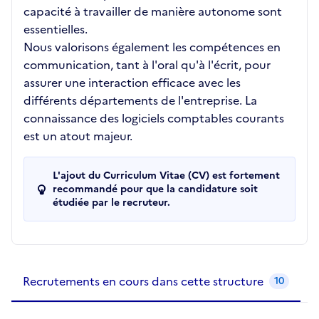
capacité à travailler de manière autonome sont
essentielles.
Nous valorisons également les compétences en
communication, tant à l'oral qu'à l'écrit, pour
assurer une interaction efficace avec les
différents départements de l'entreprise. La
connaissance des logiciels comptables courants
est un atout majeur.
L'ajout du Curriculum Vitae (CV) est fortement
recommandé pour que la candidature soit
étudiée par le recruteur.
Recrutements de la structure
slide
1
of 1
Recrutements en cours dans cette structure
10