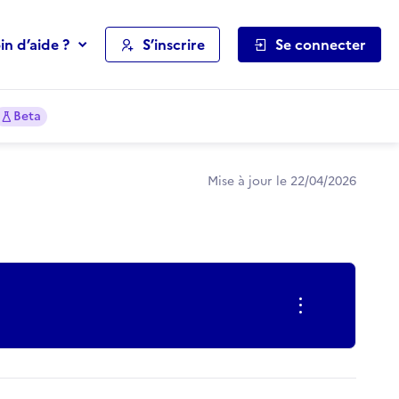
in d’aide ?
S’inscrire
Se connecter
Beta
Mise à jour le 22/04/2026