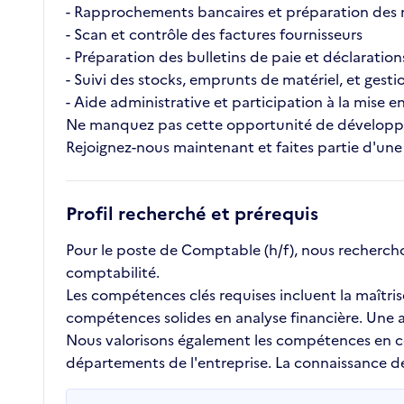
- Rapprochements bancaires et préparation des 
- Scan et contrôle des factures fournisseurs
- Préparation des bulletins de paie et déclarations
- Suivi des stocks, emprunts de matériel, et gesti
- Aide administrative et participation à la mise 
Ne manquez pas cette opportunité de développe
Rejoignez-nous maintenant et faites partie d'un
Profil recherché et prérequis
Pour le poste de Comptable (h/f), nous recherch
comptabilité.
Les compétences clés requises incluent la maîtris
compétences solides en analyse financière. Une at
Nous valorisons également les compétences en comm
départements de l'entreprise. La connaissance de