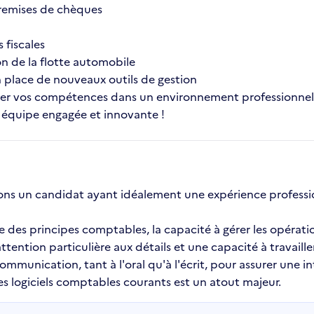
remises de chèques
 fiscales
on de la flotte automobile
en place de nouveaux outils de gestion
r vos compétences dans un environnement professionnel 
e équipe engagée et innovante !
ons un candidat ayant idéalement une expérience professio
e des principes comptables, la capacité à gérer les opérati
tention particulière aux détails et une capacité à travaill
unication, tant à l'oral qu'à l'écrit, pour assurer une int
s logiciels comptables courants est un atout majeur.