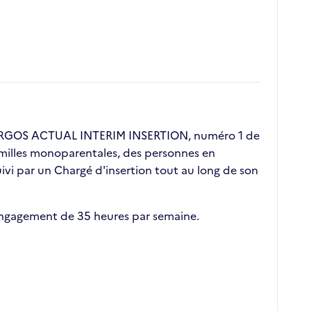
. ERGOS ACTUAL INTERIM INSERTION, numéro 1 de
 familles monoparentales, des personnes en
vi par un Chargé d'insertion tout au long de son
 engagement de 35 heures par semaine.