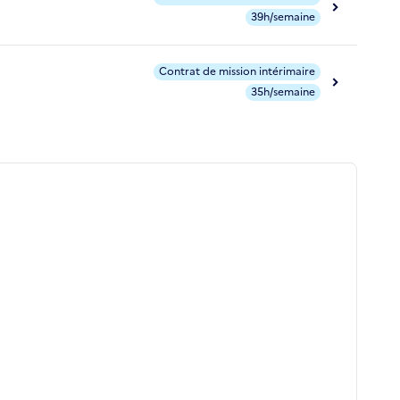
39h/semaine
Contrat de mission intérimaire
35h/semaine