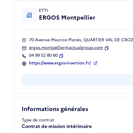
ETTI
ERGOS Montpellier
70 Avenue Maurice Planès, QUARTIER VAL DE CROZE
ergos.montpellier@actualgroup.com
Copier
04 99 52 80 60
Copier
https://www.ergos-insertion.fr/
Informations générales
Type de contrat
Contrat de mission intérimaire