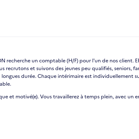
recherche un comptable (H/F) pour l'un de nos client
ous recrutons et suivons des jeunes peu qualifiés, seniors,
ongues durée. Chaque intérimaire est individuellement sui
able.
que et motivé(e). Vous travaillerez à temps plein, avec un