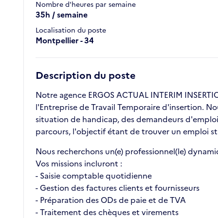
Nombre d'heures par semaine
35h / semaine
Localisation du poste
Montpellier - 34
Description du poste
Notre agence ERGOS ACTUAL INTERIM INSERTION 
l'Entreprise de Travail Temporaire d'insertion. N
situation de handicap, des demandeurs d'emploi l
parcours, l'objectif étant de trouver un emploi st
Nous recherchons un(e) professionnel(le) dynami
Vos missions incluront :
- Saisie comptable quotidienne
- Gestion des factures clients et fournisseurs
- Préparation des ODs de paie et de TVA
- Traitement des chèques et virements