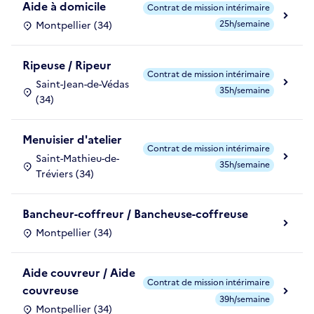
Aide à domicile
Contrat de mission intérimaire
25h/semaine
Montpellier (34)
Ripeuse / Ripeur
Contrat de mission intérimaire
Saint-Jean-de-Védas
35h/semaine
(34)
Menuisier d'atelier
Contrat de mission intérimaire
Saint-Mathieu-de-
35h/semaine
Tréviers (34)
Bancheur-coffreur / Bancheuse-coffreuse
Montpellier (34)
Aide couvreur / Aide
Contrat de mission intérimaire
couvreuse
39h/semaine
Montpellier (34)