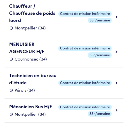
Chauffeur /
Chauffeuse de poids
Contrat de mission intérimaire
lourd
35h/semaine
Montpellier (34)
MENUISIER
Contrat de mission intérimaire
AGENCEUR H/F
35h/semaine
Cournonsec (34)
Technicien en bureau
d'étude
Contrat de mission intérimaire
Pérols (34)
Mécanicien Bus H/F
Contrat de mission intérimaire
35h/semaine
Montpellier (34)