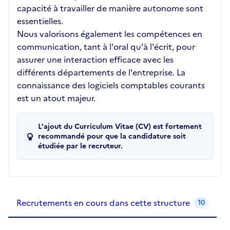
capacité à travailler de manière autonome sont
essentielles.
Nous valorisons également les compétences en
communication, tant à l'oral qu'à l'écrit, pour
assurer une interaction efficace avec les
différents départements de l'entreprise. La
connaissance des logiciels comptables courants
est un atout majeur.
L'ajout du Curriculum Vitae (CV) est fortement
recommandé pour que la candidature soit
étudiée par le recruteur.
Recrutements de la structure
slide
1
of 1
Recrutements en cours dans cette structure
10