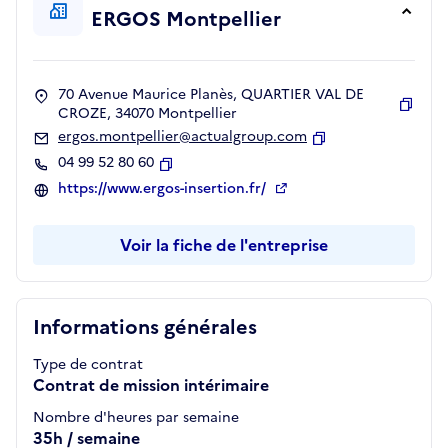
ERGOS Montpellier
70 Avenue Maurice Planès, QUARTIER VAL DE
CROZE, 34070 Montpellier
Copie
ergos.montpellier@actualgroup.com
Copier
04 99 52 80 60
Copier
https://www.ergos-insertion.fr/
Voir la fiche de l'entreprise
Informations générales
Type de contrat
Contrat de mission intérimaire
Nombre d'heures par semaine
35h / semaine