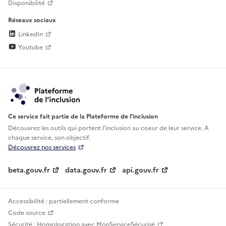
Disponibilité
Réseaux sociaux
LinkedIn
Youtube
Ce service fait partie de la Plateforme de l’inclusion
Découvrez les outils qui portent l'inclusion au
coeur de leur service. A
chaque service, son objectif.
Découvrez nos services
beta.gouv.fr
data.gouv.fr
api.gouv.fr
Accessibilité : partiellement conforme
Code source
Sécurité : Homologation avec MonServiceSécurisé