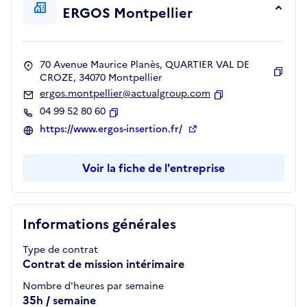
ERGOS Montpellier
70 Avenue Maurice Planès, QUARTIER VAL DE
CROZE, 34070 Montpellier
Copie
ergos.montpellier@actualgroup.com
Copier
04 99 52 80 60
Copier
https://www.ergos-insertion.fr/
Voir la fiche de l'entreprise
Informations générales
Type de contrat
Contrat de mission intérimaire
Nombre d'heures par semaine
35h / semaine