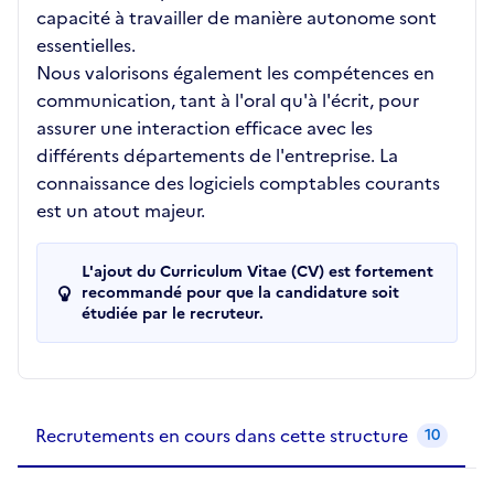
capacité à travailler de manière autonome sont
essentielles.
Nous valorisons également les compétences en
communication, tant à l'oral qu'à l'écrit, pour
assurer une interaction efficace avec les
différents départements de l'entreprise. La
connaissance des logiciels comptables courants
est un atout majeur.
L'ajout du Curriculum Vitae (CV) est fortement
recommandé pour que la candidature soit
étudiée par le recruteur.
Recrutements de la structure
slide
1
of 1
Recrutements en cours dans cette structure
10