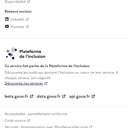
Disponibilité
Réseaux sociaux
LinkedIn
Youtube
Ce service fait partie de la Plateforme de l’inclusion
Découvrez les outils qui portent l'inclusion au
coeur de leur service. A
chaque service, son objectif.
Découvrez nos services
beta.gouv.fr
data.gouv.fr
api.gouv.fr
Accessibilité : partiellement conforme
Code source
Sécurité : Homologation avec MonServiceSécurisé