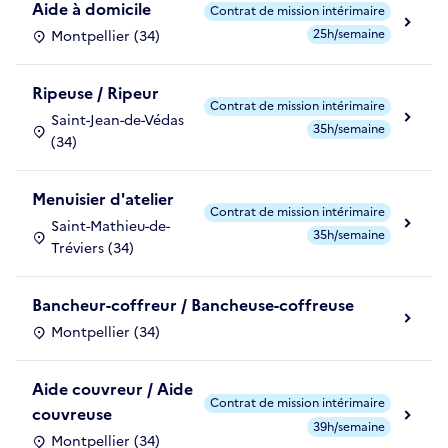
Aide à domicile
Contrat de mission intérimaire
25h/semaine
Montpellier (34)
Ripeuse / Ripeur
Contrat de mission intérimaire
Saint-Jean-de-Védas
35h/semaine
(34)
Menuisier d'atelier
Contrat de mission intérimaire
Saint-Mathieu-de-
35h/semaine
Tréviers (34)
Bancheur-coffreur / Bancheuse-coffreuse
Montpellier (34)
Aide couvreur / Aide
Contrat de mission intérimaire
couvreuse
39h/semaine
Montpellier (34)