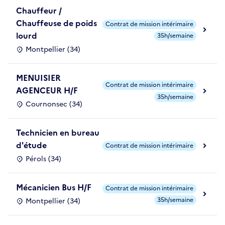
Chauffeur /
Chauffeuse de poids
Contrat de mission intérimaire
lourd
35h/semaine
Montpellier (34)
MENUISIER
Contrat de mission intérimaire
AGENCEUR H/F
35h/semaine
Cournonsec (34)
Technicien en bureau
d'étude
Contrat de mission intérimaire
Pérols (34)
Mécanicien Bus H/F
Contrat de mission intérimaire
35h/semaine
Montpellier (34)