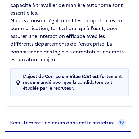
capacité à travailler de manière autonome sont
essentielles.
Nous valorisons également les compétences en
communication, tant à l'oral qu'à l'écrit, pour
assurer une interaction efficace avec les
différents départements de l'entreprise. La
connaissance des logiciels comptables courants
est un atout majeur.
L'ajout du Curriculum Vitae (CV) est fortement
recommandé pour que la candidature soit
étudiée par le recruteur.
Recrutements de la structure
slide
1
of 1
Recrutements en cours dans cette structure
10