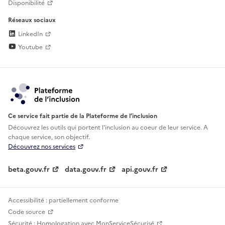
Disponibilité
Réseaux sociaux
LinkedIn
Youtube
Ce service fait partie de la Plateforme de l’inclusion
Découvrez les outils qui portent l'inclusion au
coeur de leur service. A
chaque service, son objectif.
Découvrez nos services
beta.gouv.fr
data.gouv.fr
api.gouv.fr
Accessibilité : partiellement conforme
Code source
Sécurité : Homologation avec MonServiceSécurisé