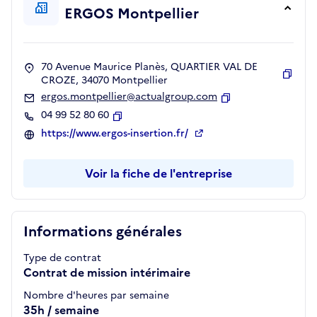
ERGOS Montpellier
70 Avenue Maurice Planès, QUARTIER VAL DE
CROZE, 34070 Montpellier
Copie
ergos.montpellier@actualgroup.com
Copier
04 99 52 80 60
Copier
https://www.ergos-insertion.fr/
Voir la fiche de l'entreprise
Informations générales
Type de contrat
Contrat de mission intérimaire
Nombre d'heures par semaine
35h / semaine