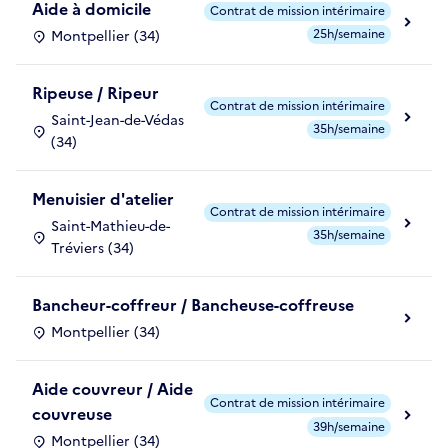
Aide à domicile
Contrat de mission intérimaire
25h/semaine
Montpellier (34)
Ripeuse / Ripeur
Contrat de mission intérimaire
Saint-Jean-de-Védas
35h/semaine
(34)
Menuisier d'atelier
Contrat de mission intérimaire
Saint-Mathieu-de-
35h/semaine
Tréviers (34)
Bancheur-coffreur / Bancheuse-coffreuse
Montpellier (34)
Aide couvreur / Aide
Contrat de mission intérimaire
couvreuse
39h/semaine
Montpellier (34)