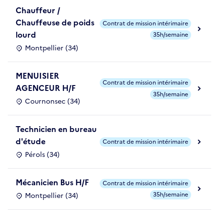
Chauffeur /
Chauffeuse de poids
Contrat de mission intérimaire
lourd
35h/semaine
Montpellier (34)
MENUISIER
Contrat de mission intérimaire
AGENCEUR H/F
35h/semaine
Cournonsec (34)
Technicien en bureau
d'étude
Contrat de mission intérimaire
Pérols (34)
Mécanicien Bus H/F
Contrat de mission intérimaire
35h/semaine
Montpellier (34)