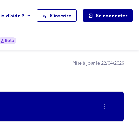
in d’aide ?
S’inscrire
Se connecter
Beta
Mise à jour le 22/04/2026