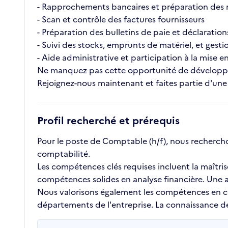
- Rapprochements bancaires et préparation des 
- Scan et contrôle des factures fournisseurs
- Préparation des bulletins de paie et déclarations
- Suivi des stocks, emprunts de matériel, et gesti
- Aide administrative et participation à la mise 
Ne manquez pas cette opportunité de développe
Rejoignez-nous maintenant et faites partie d'un
Profil recherché et prérequis
Pour le poste de Comptable (h/f), nous recherch
comptabilité.
Les compétences clés requises incluent la maîtris
compétences solides en analyse financière. Une at
Nous valorisons également les compétences en comm
départements de l'entreprise. La connaissance de