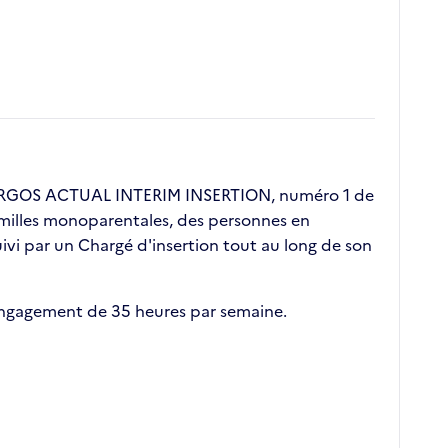
. ERGOS ACTUAL INTERIM INSERTION, numéro 1 de
 familles monoparentales, des personnes en
vi par un Chargé d'insertion tout au long de son
 engagement de 35 heures par semaine.