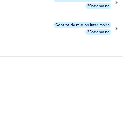
39h/semaine
Contrat de mission intérimaire
35h/semaine