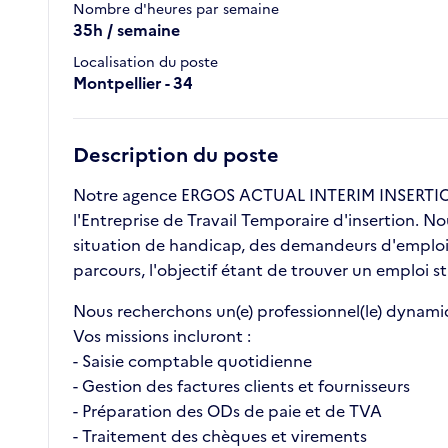
Nombre d'heures par semaine
35h / semaine
Localisation du poste
Montpellier - 34
Description du poste
Notre agence ERGOS ACTUAL INTERIM INSERTION 
l'Entreprise de Travail Temporaire d'insertion. N
situation de handicap, des demandeurs d'emploi l
parcours, l'objectif étant de trouver un emploi st
Nous recherchons un(e) professionnel(le) dynami
Vos missions incluront :
- Saisie comptable quotidienne
- Gestion des factures clients et fournisseurs
- Préparation des ODs de paie et de TVA
- Traitement des chèques et virements