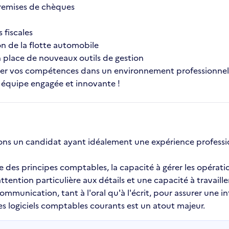
remises de chèques
 fiscales
on de la flotte automobile
en place de nouveaux outils de gestion
r vos compétences dans un environnement professionnel 
e équipe engagée et innovante !
ons un candidat ayant idéalement une expérience professio
e des principes comptables, la capacité à gérer les opérati
tention particulière aux détails et une capacité à travaill
unication, tant à l'oral qu'à l'écrit, pour assurer une int
s logiciels comptables courants est un atout majeur.