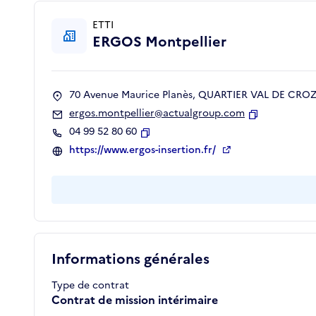
ETTI
ERGOS Montpellier
70 Avenue Maurice Planès, QUARTIER VAL DE CROZE
ergos.montpellier@actualgroup.com
Copier
04 99 52 80 60
Copier
https://www.ergos-insertion.fr/
Informations générales
Type de contrat
Contrat de mission intérimaire