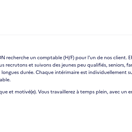
recherche un comptable (H/F) pour l'un de nos client
ous recrutons et suivons des jeunes peu qualifiés, seniors,
ongues durée. Chaque intérimaire est individuellement sui
able.
que et motivé(e). Vous travaillerez à temps plein, avec un