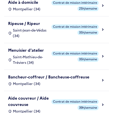
Aide à domicile
Contrat de mission intérimaire
25h/semaine
Montpellier (34)
Ripeuse / Ripeur
Contrat de mission intérimaire
Saint-Jean-de-Védas
35h/semaine
(34)
Menuisier d'atelier
Contrat de mission intérimaire
Saint-Mathieu-de-
35h/semaine
Tréviers (34)
Bancheur-coffreur / Bancheuse-coffreuse
Montpellier (34)
Aide couvreur / Aide
Contrat de mission intérimaire
couvreuse
39h/semaine
Montpellier (34)