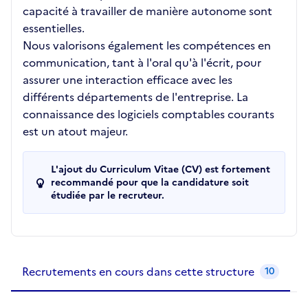
capacité à travailler de manière autonome sont
essentielles.
Nous valorisons également les compétences en
communication, tant à l'oral qu'à l'écrit, pour
assurer une interaction efficace avec les
différents départements de l'entreprise. La
connaissance des logiciels comptables courants
est un atout majeur.
L'ajout du Curriculum Vitae (CV) est fortement
recommandé pour que la candidature soit
étudiée par le recruteur.
Recrutements de la structure
slide
1
of 1
Recrutements en cours dans cette structure
10