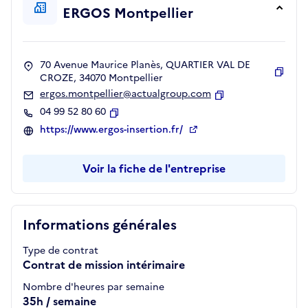
ERGOS Montpellier
70 Avenue Maurice Planès, QUARTIER VAL DE
CROZE, 34070 Montpellier
Copie
ergos.montpellier@actualgroup.com
Copier
04 99 52 80 60
Copier
https://www.ergos-insertion.fr/
Voir la fiche de l'entreprise
Informations générales
Type de contrat
Contrat de mission intérimaire
Nombre d'heures par semaine
35h / semaine