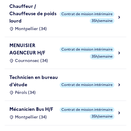
Chauffeur /
Chauffeuse de poids
Contrat de mission intérimaire
lourd
35h/semaine
Montpellier (34)
MENUISIER
Contrat de mission intérimaire
AGENCEUR H/F
35h/semaine
Cournonsec (34)
Technicien en bureau
d'étude
Contrat de mission intérimaire
Pérols (34)
Mécanicien Bus H/F
Contrat de mission intérimaire
35h/semaine
Montpellier (34)