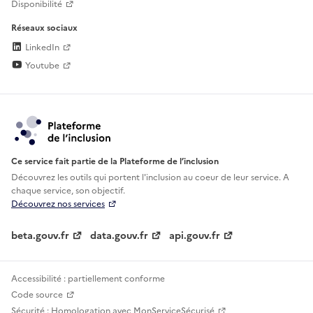
Disponibilité
Réseaux sociaux
LinkedIn
Youtube
Ce service fait partie de la Plateforme de l’inclusion
Découvrez les outils qui portent l'inclusion au
coeur de leur service. A
chaque service, son objectif.
Découvrez nos services
beta.gouv.fr
data.gouv.fr
api.gouv.fr
Accessibilité : partiellement conforme
Code source
Sécurité : Homologation avec MonServiceSécurisé