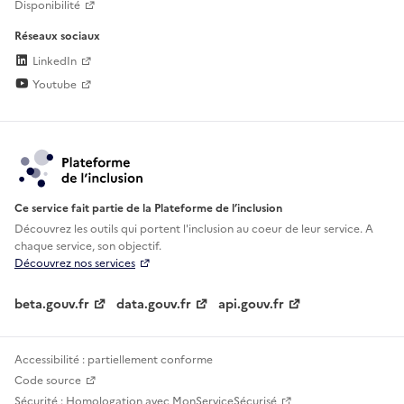
Disponibilité
Réseaux sociaux
LinkedIn
Youtube
Ce service fait partie de la Plateforme de l’inclusion
Découvrez les outils qui portent l'inclusion au
coeur de leur service. A
chaque service, son objectif.
Découvrez nos services
beta.gouv.fr
data.gouv.fr
api.gouv.fr
Accessibilité : partiellement conforme
Code source
Sécurité : Homologation avec MonServiceSécurisé