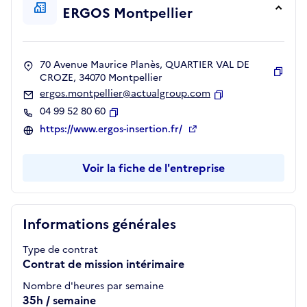
ERGOS Montpellier
70 Avenue Maurice Planès, QUARTIER VAL DE
CROZE, 34070 Montpellier
Copie
ergos.montpellier@actualgroup.com
Copier
04 99 52 80 60
Copier
https://www.ergos-insertion.fr/
Voir la fiche de l'entreprise
Informations générales
Type de contrat
Contrat de mission intérimaire
Nombre d'heures par semaine
35h / semaine