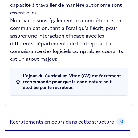
capacité à travailler de manière autonome sont
essentielles.
Nous valorisons également les compétences en
communication, tant à l'oral qu'à l'écrit, pour
assurer une interaction efficace avec les
différents départements de l'entreprise. La
connaissance des logiciels comptables courants
est un atout majeur.
L'ajout du Curriculum Vitae (CV) est fortement
recommandé pour que la candidature soit
étudiée par le recruteur.
Recrutements de la structure
slide
1
of 1
Recrutements en cours dans cette structure
10