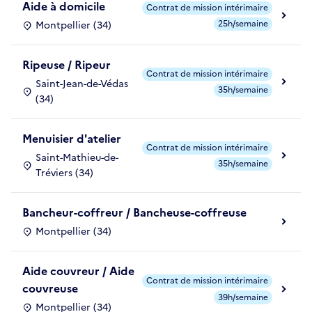
Aide à domicile
Contrat de mission intérimaire
25h/semaine
Montpellier (34)
Ripeuse / Ripeur
Contrat de mission intérimaire
Saint-Jean-de-Védas
35h/semaine
(34)
Menuisier d'atelier
Contrat de mission intérimaire
Saint-Mathieu-de-
35h/semaine
Tréviers (34)
Bancheur-coffreur / Bancheuse-coffreuse
Montpellier (34)
Aide couvreur / Aide
Contrat de mission intérimaire
couvreuse
39h/semaine
Montpellier (34)