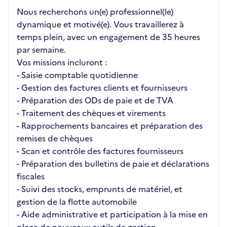
Nous recherchons un(e) professionnel(le)
dynamique et motivé(e). Vous travaillerez à
temps plein, avec un engagement de 35 heures
par semaine.
Vos missions incluront :
- Saisie comptable quotidienne
- Gestion des factures clients et fournisseurs
- Préparation des ODs de paie et de TVA
- Traitement des chèques et virements
- Rapprochements bancaires et préparation des
remises de chèques
- Scan et contrôle des factures fournisseurs
- Préparation des bulletins de paie et déclarations
fiscales
- Suivi des stocks, emprunts de matériel, et
gestion de la flotte automobile
- Aide administrative et participation à la mise en