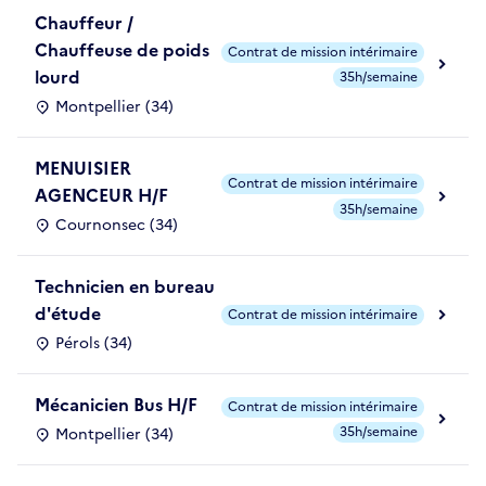
Chauffeur /
Chauffeuse de poids
Contrat de mission intérimaire
lourd
35h/semaine
Montpellier (34)
MENUISIER
Contrat de mission intérimaire
AGENCEUR H/F
35h/semaine
Cournonsec (34)
Technicien en bureau
d'étude
Contrat de mission intérimaire
Pérols (34)
Mécanicien Bus H/F
Contrat de mission intérimaire
35h/semaine
Montpellier (34)