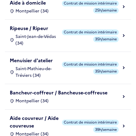
Aide à domicile
Contrat de mission intérimaire
25h/semaine
Montpellier (34)
Ripeuse / Ripeur
Contrat de mission intérimaire
Saint-Jean-de-Védas
35h/semaine
(34)
Menuisier d'atelier
Contrat de mission intérimaire
Saint-Mathieu-de-
35h/semaine
Tréviers (34)
Bancheur-coffreur / Bancheuse-coffreuse
Montpellier (34)
Aide couvreur / Aide
Contrat de mission intérimaire
couvreuse
39h/semaine
Montpellier (34)