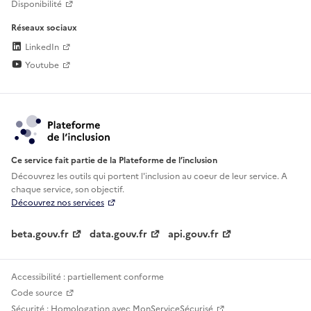
Disponibilité
Réseaux sociaux
LinkedIn
Youtube
Ce service fait partie de la Plateforme de l’inclusion
Découvrez les outils qui portent l'inclusion au
coeur de leur service. A
chaque service, son objectif.
Découvrez nos services
beta.gouv.fr
data.gouv.fr
api.gouv.fr
Accessibilité : partiellement conforme
Code source
Sécurité : Homologation avec MonServiceSécurisé