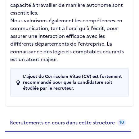
capacité à travailler de manière autonome sont
essentielles.
Nous valorisons également les compétences en
communication, tant à l'oral qu'à l'écrit, pour
assurer une interaction efficace avec les
différents départements de l'entreprise. La
connaissance des logiciels comptables courants
est un atout majeur.
L'ajout du Curriculum Vitae (CV) est fortement
recommandé pour que la candidature soit
étudiée par le recruteur.
Recrutements de la structure
slide
1
of 1
Recrutements en cours dans cette structure
10