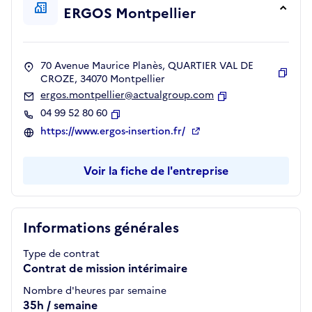
ERGOS Montpellier
70 Avenue Maurice Planès, QUARTIER VAL DE
CROZE, 34070 Montpellier
Copie
ergos.montpellier@actualgroup.com
Copier
04 99 52 80 60
Copier
https://www.ergos-insertion.fr/
Voir la fiche de l'entreprise
Informations générales
Type de contrat
Contrat de mission intérimaire
Nombre d'heures par semaine
35h / semaine