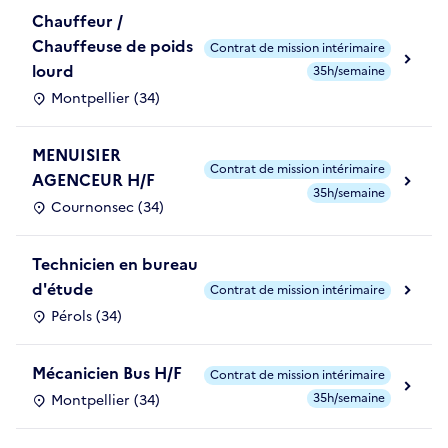
Chauffeur /
Chauffeuse de poids
Contrat de mission intérimaire
lourd
35h/semaine
Montpellier (34)
MENUISIER
Contrat de mission intérimaire
AGENCEUR H/F
35h/semaine
Cournonsec (34)
Technicien en bureau
d'étude
Contrat de mission intérimaire
Pérols (34)
Mécanicien Bus H/F
Contrat de mission intérimaire
35h/semaine
Montpellier (34)