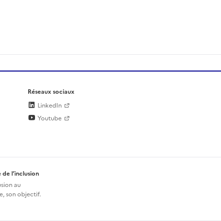
Réseaux sociaux
LinkedIn
Youtube
 de l’inclusion
usion au
, son objectif.