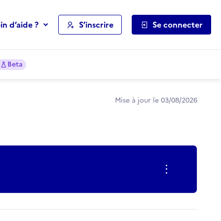
in d’aide ?
S’inscrire
Se connecter
Beta
Mise à jour le 03/08/2026