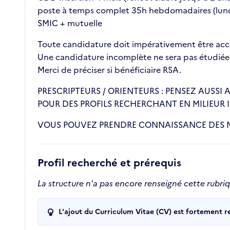
poste à temps complet 35h hebdomadaires (lund
SMIC + mutuelle
Toute candidature doit impérativement être ac
Une candidature incomplète ne sera pas étudiée
Merci de préciser si bénéficiaire RSA.
PRESCRIPTEURS / ORIENTEURS : PENSEZ AUSS
POUR DES PROFILS RECHERCHANT EN MILIEUR I
VOUS POUVEZ PRENDRE CONNAISSANCE DES M
Profil recherché et prérequis
La structure n'a pas encore renseigné cette rubri
L'ajout du Curriculum Vitae (CV) est fortement 