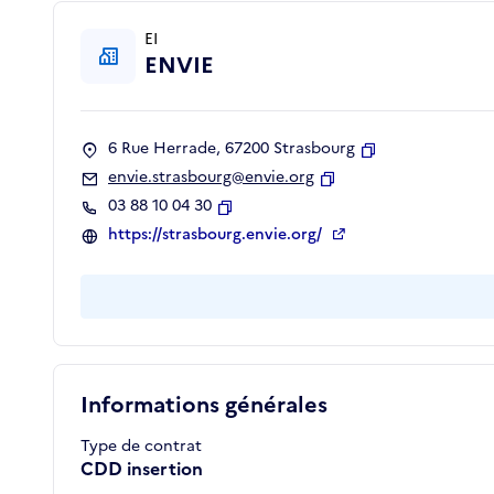
EI
ENVIE
6 Rue Herrade, 67200 Strasbourg
Copier
envie.strasbourg@envie.org
Copier
03 88 10 04 30
Copier
https://strasbourg.envie.org/
Informations générales
Type de contrat
CDD insertion