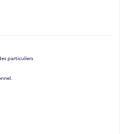
des particuliers
onnel.