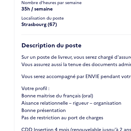
Nombre d'heures par semaine
35h / semaine
Localisation du poste
Strasbourg (67)
Description du poste
Sur un poste de livreur, vous serez chargé d'assure
Vous assurez aussi la tenue des documents admini
Vous serez accompagné par ENVIE pendant votre 
Votre profil :
Bonne maitrise du français (oral)
Aisance relationnelle – rigueur – organisation
Bonne présentation
Pas de restriction au port de charges
CDD Insertion 4 mois (renouvelable jusqu'à 2 ans