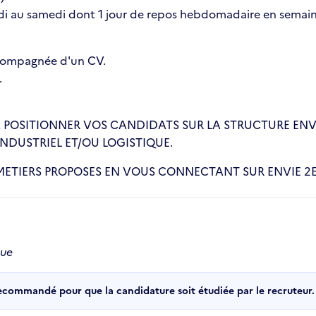
i au samedi dont 1 jour de repos hebdomadaire en semain
compagnée d'un CV.
.
I A POSITIONNER VOS CANDIDATS SUR LA STRUCTURE EN
NDUSTRIEL ET/OU LOGISTIQUE.
ETIERS PROPOSES EN VOUS CONNECTANT SUR ENVIE 2
que
recommandé pour que la candidature soit étudiée par le recruteur.