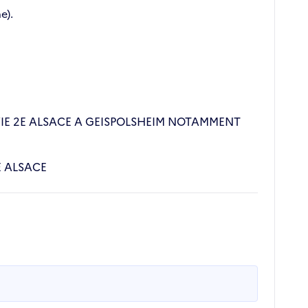
e).
VIE 2E ALSACE A GEISPOLSHEIM NOTAMMENT
E ALSACE