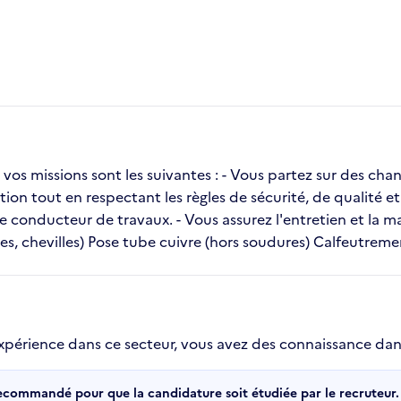
os missions sont les suivantes : - Vous partez sur des chan
tion tout en respectant les règles de sécurité, de qualité 
e conducteur de travaux. - Vous assurez l'entretien et la m
ces, chevilles) Pose tube cuivre (hors soudures) Calfeutreme
 expérience dans ce secteur, vous avez des connaissance dan
recommandé pour que la candidature soit étudiée par le recruteur.