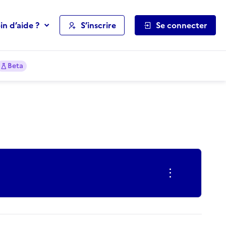
in d’aide ?
S’inscrire
Se connecter
Beta