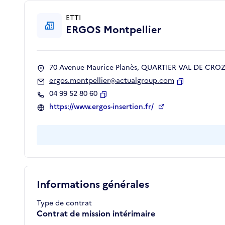
ETTI
ERGOS Montpellier
70 Avenue Maurice Planès, QUARTIER VAL DE CROZE
ergos.montpellier@actualgroup.com
Copier
04 99 52 80 60
Copier
https://www.ergos-insertion.fr/
Informations générales
Type de contrat
Contrat de mission intérimaire