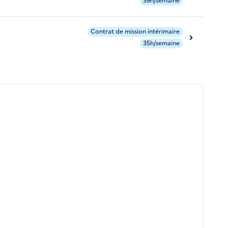
39h/semaine
Contrat de mission intérimaire
35h/semaine