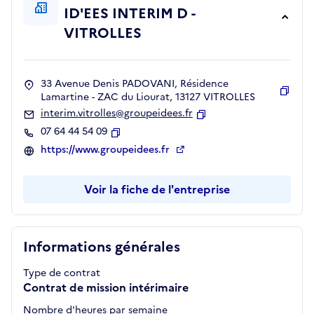
ID'EES INTERIM D -
VITROLLES
33 Avenue Denis PADOVANI, Résidence
Lamartine - ZAC du Liourat, 13127 VITROLLES
Copie
interim.vitrolles@groupeidees.fr
Copier
07 64 44 54 09
Copier
https://www.groupeidees.fr
Voir la fiche de l'entreprise
Informations générales
Type de contrat
Contrat de mission intérimaire
Nombre d'heures par semaine