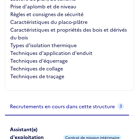
Prise d'aplomb et de niveau
Règles et consignes de sécurité
Caractéristiques du placo-plâtre
Caractéristiques et propriétés des bois et dérivés
du bois
Types d'isolation thermique
Techniques d'application d'enduit
Techniques d'équerrage
Techniques de collage
Techniques de traçage
Recrutements de la structure
slide
1
of 1
Recrutements en cours dans cette structure
3
Assistant(e)
d'exploitation
Contrat de mission intérimaire