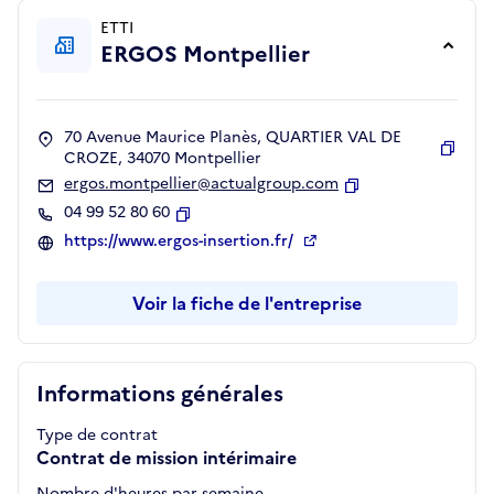
ETTI
ERGOS Montpellier
70 Avenue Maurice Planès, QUARTIER VAL DE
CROZE, 34070 Montpellier
Copie
ergos.montpellier@actualgroup.com
Copier
04 99 52 80 60
Copier
https://www.ergos-insertion.fr/
Voir la fiche de l'entreprise
Informations générales
Type de contrat
Contrat de mission intérimaire
Nombre d'heures par semaine