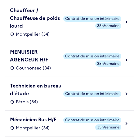
Chauffeur /
Chauffeuse de poids
Contrat de mission intérimaire
lourd
35h/semaine
Montpellier (34)
MENUISIER
Contrat de mission intérimaire
AGENCEUR H/F
35h/semaine
Cournonsec (34)
Technicien en bureau
d'étude
Contrat de mission intérimaire
Pérols (34)
Mécanicien Bus H/F
Contrat de mission intérimaire
35h/semaine
Montpellier (34)