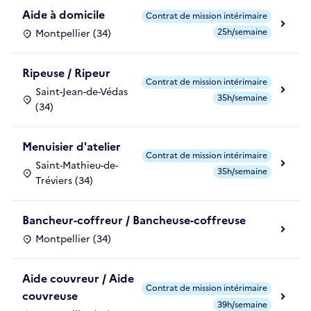
Aide à domicile
Contrat de mission intérimaire
25h/semaine
Montpellier (34)
Ripeuse / Ripeur
Contrat de mission intérimaire
Saint-Jean-de-Védas
35h/semaine
(34)
Menuisier d'atelier
Contrat de mission intérimaire
Saint-Mathieu-de-
35h/semaine
Tréviers (34)
Bancheur-coffreur / Bancheuse-coffreuse
Montpellier (34)
Aide couvreur / Aide
Contrat de mission intérimaire
couvreuse
39h/semaine