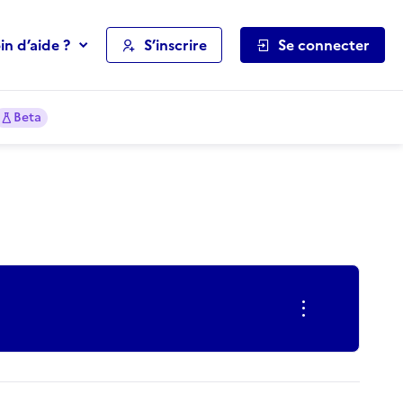
in d’aide ?
S’inscrire
Se connecter
Beta