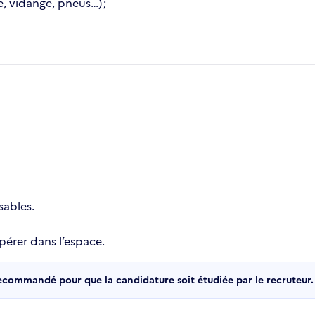
e, vidange, pneus…) ;
sables.
epérer dans l’espace.
recommandé pour que la candidature soit étudiée par le recruteur.