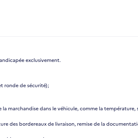
Handicapée exclusivement.
t ronde de sécurité) ;
 la marchandise dans le véhicule, comme la température, s
nature des bordereaux de livraison, remise de la document