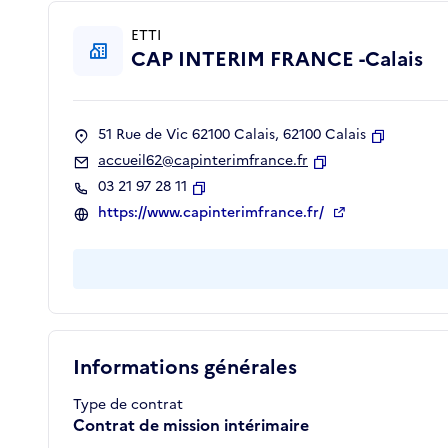
ETTI
CAP INTERIM FRANCE -Calais
51 Rue de Vic 62100 Calais, 62100 Calais
Copier
accueil62@capinterimfrance.fr
Copier
03 21 97 28 11
Copier
https://www.capinterimfrance.fr/
Informations générales
Type de contrat
Contrat de mission intérimaire