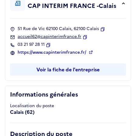
CAP INTERIM FRANCE -Calais
51 Rue de Vic 62100 Calais, 62100 Calais
Copier
accueil62@capinterimfrance.fr
Copier
03 21 97 28 11
Copier
https://www.capinterimfrance.fr/
Voir la fiche de l'entreprise
Informations générales
Localisation du poste
Calais (62)
Description du poste