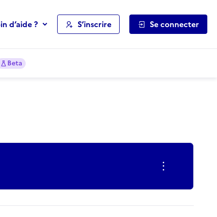
in d’aide ?
S’inscrire
Se connecter
Beta