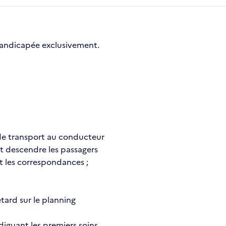
Handicapée exclusivement.
e de transport au conducteur
et descendre les passagers
et les correspondances ;
tard sur le planning
diguant les premiers soins