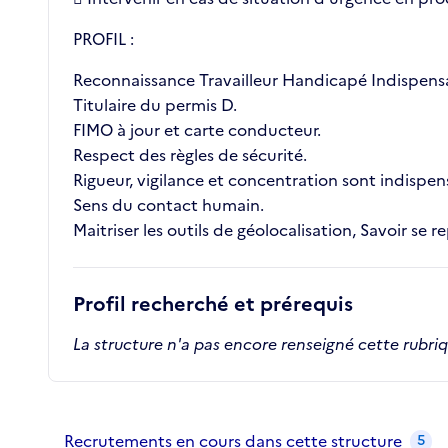
PROFIL :
Reconnaissance Travailleur Handicapé Indispens
Titulaire du permis D.
FIMO à jour et carte conducteur.
Respect des règles de sécurité.
Rigueur, vigilance et concentration sont indispen
Sens du contact humain.
Maitriser les outils de géolocalisation, Savoir se r
Profil recherché et prérequis
La structure n'a pas encore renseigné cette rubri
Recrutements de la structure
slide
1
of 1
Recrutements en cours dans cette structure
5