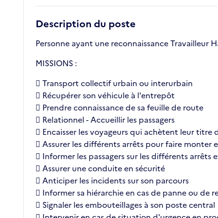
Description du poste
Personne ayant une reconnaissance Travailleur 
MISSIONS :
 Transport collectif urbain ou interurbain
 Récupérer son véhicule à l'entrepôt
 Prendre connaissance de sa feuille de route
 Relationnel - Accueillir les passagers
 Encaisser les voyageurs qui achètent leur titr
 Assurer les différents arrêts pour faire monter 
 Informer les passagers sur les différents arrêts 
 Assurer une conduite en sécurité
 Anticiper les incidents sur son parcours
 Informer sa hiérarchie en cas de panne ou de re
 Signaler les embouteillages à son poste central
 Intervenir en cas de situation d'urgence en pro