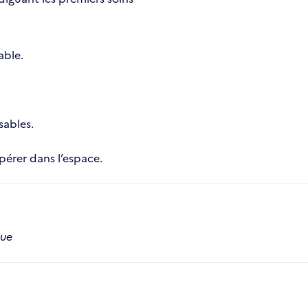
able.
sables.
epérer dans l’espace.
que