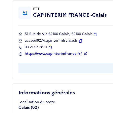
ETTI
CAP INTERIM FRANCE -Calais
51 Rue de Vic 62100 Calais, 62100 Calais
Copier
accueil62@capinterimfrance.fr
Copier
03 21 97 28 11
Copier
https://www.capinterimfrance.fr/
Informations générales
Localisation du poste
Calais (62)