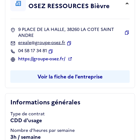
OSEZ RESSOURCES Bièvre
9 PLACE DE LA HALLE, 38260 LA COTE SAINT
ANDRE
Copie
ereale@groupe-osez.fr
Copier
04 58 17 34 81
Copier
https://groupe-osez.fr/
Voir la fiche de l'entreprise
Informations générales
Type de contrat
CDD d'usage
Nombre d'heures par semaine
3h / semaine