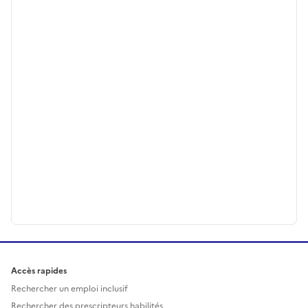
Accès rapides
Rechercher un emploi inclusif
Rechercher des prescripteurs habilités