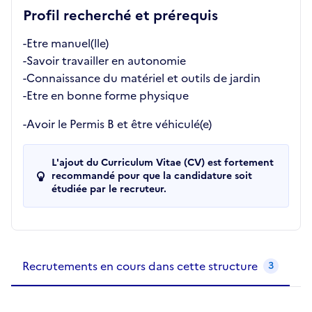
Profil recherché et prérequis
-Etre manuel(lle)
-Savoir travailler en autonomie
-Connaissance du matériel et outils de jardin
-Etre en bonne forme physique
-Avoir le Permis B et être véhiculé(e)
L'ajout du Curriculum Vitae (CV) est fortement
recommandé pour que la candidature soit
étudiée par le recruteur.
Recrutements de la structure
slide
1
of 1
Recrutements en cours dans cette structure
3