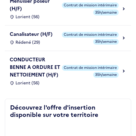
Menuisier poseur
Contrat de mission intérimaire
(H/F)
35h/semaine
Lorient (56)
Canalisateur (H/F)
Contrat de mission intérimaire
35h/semaine
Rédené (29)
CONDUCTEUR
BENNE A ORDURE ET
Contrat de mission intérimaire
NETTOIEMENT (H/F)
35h/semaine
Lorient (56)
Découvrez l'offre d'insertion
disponible sur votre territoire