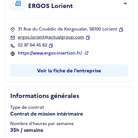
ERGOS Lorient
31 Rue du Couëdic de Kergoualer, 56100 Lorient
Copier
ergos.lorient@actualgroup.com
Copier
02 97 64 45 82
Copier
https://www.ergos-insertion.fr/
Voir la fiche de l'entreprise
Informations générales
Type de contrat
Contrat de mission intérimaire
Nombre d'heures par semaine
35h / semaine