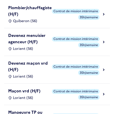
Plombier/chauffagiste
Contrat de mission intérimaire
(H/F)
35h/semaine
Quiberon (56)
Devenez menuisier
Contrat de mission intérimaire
agenceur (H/F)
35h/semaine
Lorient (56)
Devenez maçon vrd
Contrat de mission intérimaire
(H/F)
35h/semaine
Lorient (56)
Maçon vrd (H/F)
Contrat de mission intérimaire
35h/semaine
Lorient (56)
Manoeuvre TP ou