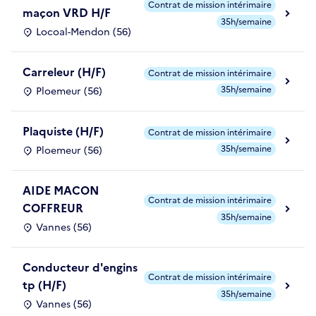
Contrat de mission intérimaire
maçon VRD H/F
35h/semaine
Locoal-Mendon (56)
Carreleur (H/F)
Contrat de mission intérimaire
35h/semaine
Ploemeur (56)
Plaquiste (H/F)
Contrat de mission intérimaire
35h/semaine
Ploemeur (56)
AIDE MACON
Contrat de mission intérimaire
COFFREUR
35h/semaine
Vannes (56)
Conducteur d'engins
Contrat de mission intérimaire
tp (H/F)
35h/semaine
Vannes (56)