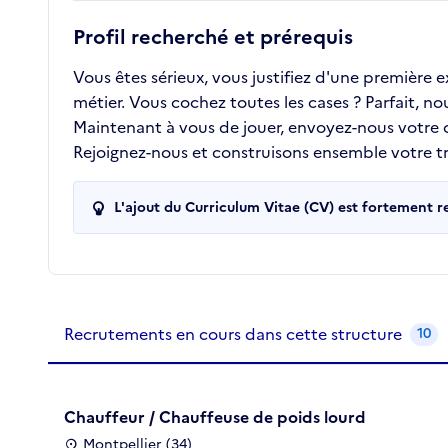
Profil recherché et prérequis
Vous êtes sérieux, vous justifiez d'une première
métier. Vous cochez toutes les cases ? Parfait, n
Maintenant à vous de jouer, envoyez-nous votre
Rejoignez-nous et construisons ensemble votre tra
L'ajout du Curriculum Vitae (CV) est fortement 
Recrutements de la structure
slide
1
of 1
Recrutements en cours dans cette structure
10
Chauffeur / Chauffeuse de poids lourd
Montpellier (34)