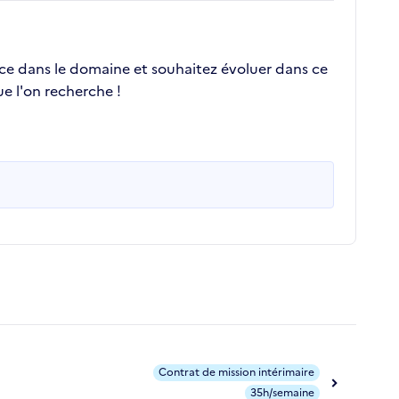
nce dans le domaine et souhaitez évoluer dans ce
e l'on recherche !
Contrat de mission intérimaire
35h/semaine