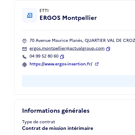
ETTI
ERGOS Montpellier
70 Avenue Maurice Planès, QUARTIER VAL DE CROZE
ergos.montpellier@actualgroup.com
Copier
04 99 52 80 60
Copier
https://www.ergos-insertion.fr/
Informations générales
Type de contrat
Contrat de mission intérimaire