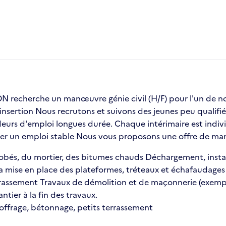
recherche un manœuvre génie civil (H/F) pour l'un de 
insertion Nous recrutons et suivons des jeunes peu qualifié
urs d'emploi longues durée. Chaque intérimaire est indivi
uver un emploi stable Nous vous proposons une offre de man
obés, du mortier, des bitumes chauds Déchargement, install
 mise en place des plateformes, tréteaux et échafaudages S
rrassement Travaux de démolition et de maçonnerie (exempl
ntier à la fin des travaux.
coffrage, bétonnage, petits terrassement