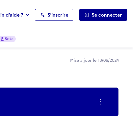
in d’aide ?
S’inscrire
Se connecter
Beta
Mise à jour le 13/06/2024