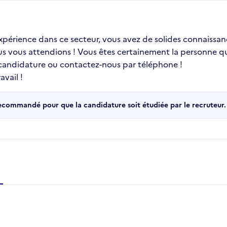
 expérience dans ce secteur, vous avez de solides connaissa
ous vous attendions ! Vous êtes certainement la personne qu
 candidature ou contactez-nous par téléphone !
vail !
recommandé pour que la candidature soit étudiée par le recruteur.