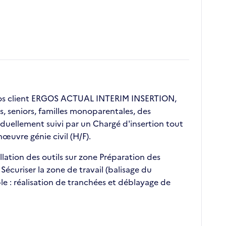
nos client ERGOS ACTUAL INTERIM INSERTION,
s, seniors, familles monoparentales, des
duellement suivi par un Chargé d'insertion tout
œuvre génie civil (H/F).
ation des outils sur zone Préparation des
écuriser la zone de travail (balisage du
e : réalisation de tranchées et déblayage de