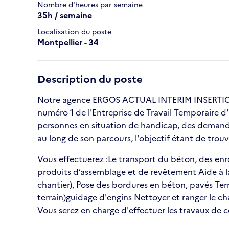
Nombre d'heures par semaine
35h / semaine
Localisation du poste
Montpellier - 34
Description du poste
Notre agence ERGOS ACTUAL INTERIM INSERTION 
numéro 1 de l'Entreprise de Travail Temporaire d'
personnes en situation de handicap, des demande
au long de son parcours, l'objectif étant de tro
Vous effectuerez :Le transport du béton, des enr
produits d’assemblage et de revêtement Aide à la
chantier), Pose des bordures en béton, pavés Te
terrain)guidage d'engins Nettoyer et ranger le cha
Vous serez en charge d'effectuer les travaux de 