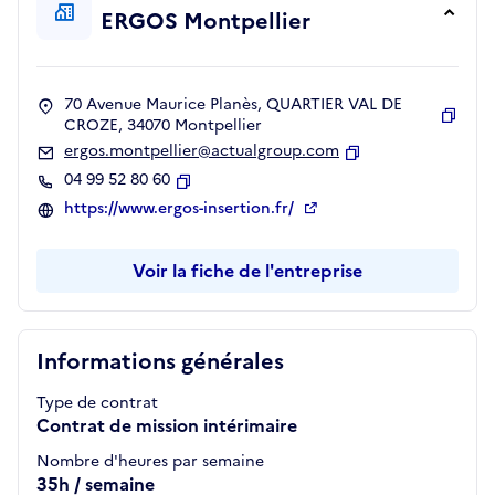
ERGOS Montpellier
70 Avenue Maurice Planès, QUARTIER VAL DE
CROZE, 34070 Montpellier
Copie
ergos.montpellier@actualgroup.com
Copier
04 99 52 80 60
Copier
https://www.ergos-insertion.fr/
Voir la fiche de l'entreprise
Informations générales
Type de contrat
Contrat de mission intérimaire
Nombre d'heures par semaine
35h / semaine