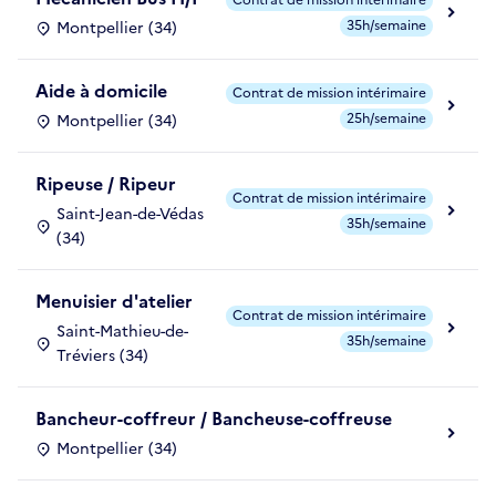
35h/semaine
Montpellier (34)
Aide à domicile
Contrat de mission intérimaire
25h/semaine
Montpellier (34)
Ripeuse / Ripeur
Contrat de mission intérimaire
Saint-Jean-de-Védas
35h/semaine
(34)
Menuisier d'atelier
Contrat de mission intérimaire
Saint-Mathieu-de-
35h/semaine
Tréviers (34)
Bancheur-coffreur / Bancheuse-coffreuse
Montpellier (34)