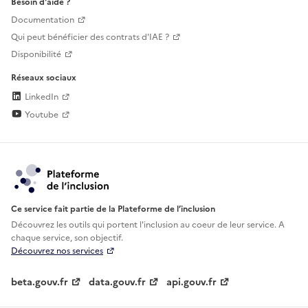
Besoin d'aide ?
Documentation
Qui peut bénéficier des contrats d'IAE ?
Disponibilité
Réseaux sociaux
LinkedIn
Youtube
Ce service fait partie de la Plateforme de l’inclusion
Découvrez les outils qui portent l'inclusion au
coeur de leur service. A
chaque service, son objectif.
Découvrez nos services
beta.gouv.fr
data.gouv.fr
api.gouv.fr