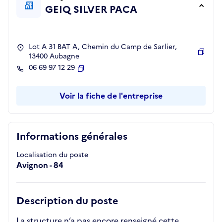
GEIQ SILVER PACA
Lot A 31 BAT A, Chemin du Camp de Sarlier,
13400 Aubagne
Copie
06 69 97 12 29
Copier
Voir la fiche de l'entreprise
Informations générales
Localisation du poste
Avignon - 84
Description du poste
La structure n’a pas encore renseigné cette